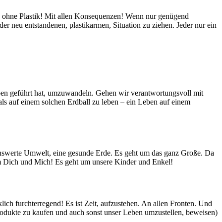
en ohne Plastik! Mit allen Konsequenzen! Wenn nur genügend
 neu entstandenen, plastikarmen, Situation zu ziehen. Jeder nur ein
rben geführt hat, umzuwandeln. Gehen wir verantwortungsvoll mit
ls auf einem solchen Erdball zu leben – ein Leben auf einem
enswerte Umwelt, eine gesunde Erde. Es geht um das ganz Große. Da
 um Dich und Mich! Es geht um unsere Kinder und Enkel!
klich furchterregend! Es ist Zeit, aufzustehen. An allen Fronten. Und
produkte zu kaufen und auch sonst unser Leben umzustellen, beweisen)