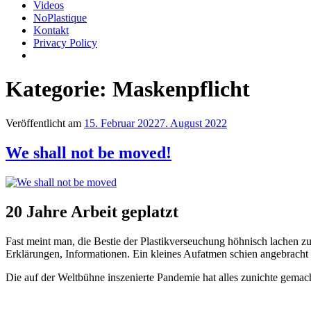
Videos
NoPlastique
Kontakt
Privacy Policy
Kategorie:
Maskenpflicht
Veröffentlicht am
15. Februar 2022
7. August 2022
We shall not be moved!
20 Jahre Arbeit geplatzt
Fast meint man, die Bestie der Plastikverseuchung höhnisch lachen zu
Erklärungen, Informationen. Ein kleines Aufatmen schien angebracht –
Die auf der Weltbühne inszenierte Pandemie hat alles zunichte gemac