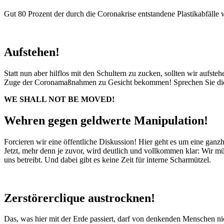
Gut 80 Prozent der durch die Coronakrise entstandene Plastikabfälle w
Aufstehen!
Statt nun aber hilflos mit den Schultern zu zucken, sollten wir aufst
Zuge der Coronamaßnahmen zu Gesicht bekommen! Sprechen Sie die
WE SHALL NOT BE MOVED!
Wehren gegen geldwerte Manipulation!
Forcieren wir eine öffentliche Diskussion! Hier geht es um eine gan
Jetzt, mehr denn je zuvor, wird deutlich und vollkommen klar: Wir m
uns betreibt. Und dabei gibt es keine Zeit für interne Scharmützel.
Zerstörerclique austrocknen!
Das, was hier mit der Erde passiert, darf von denkenden Menschen 