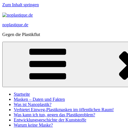
Zum Inhalt springen
noplastique.de
Gegen die Plastikflut
Startseite
Masken – Daten und Fakten
Was ist Nanoplastik?
Verbietet Einweg-Plastikmasken im öffentlichen Raum!
Was kann ich tun, gegen das Plastikproblem?
Entwicklungsgeschichte der Kunststoffe
Warum keine Maske?