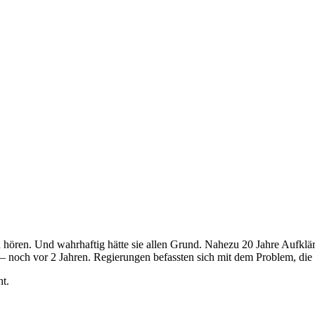
 hören. Und wahrhaftig hätte sie allen Grund. Nahezu 20 Jahre Aufklär
 noch vor 2 Jahren. Regierungen befassten sich mit dem Problem, die I
ht.