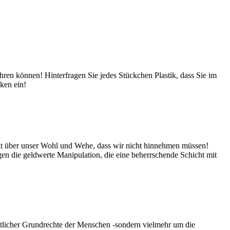
wehren können! Hinterfragen Sie jedes Stückchen Plastik, dass Sie im
ken ein!
acht über unser Wohl und Wehe, dass wir nicht hinnehmen müssen!
en die geldwerte Manipulation, die eine beherrschende Schicht mit
tlicher Grundrechte der Menschen -sondern vielmehr um die