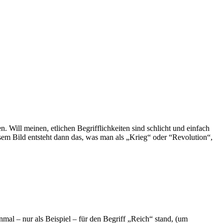
. Will meinen, etlichen Begrifflichkeiten sind schlicht und einfach
esem Bild entsteht dann das, was man als „Krieg“ oder “Revolution“,
nmal – nur als Beispiel – für den Begriff „Reich“ stand, (um