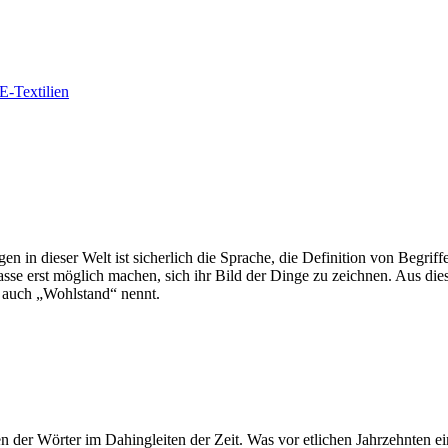
E-Textilien
 in dieser Welt ist sicherlich die Sprache, die Definition von Begriffen
asse erst möglich machen, sich ihr Bild der Dinge zu zeichnen. Aus di
l auch „Wohlstand“ nennt.
n der Wörter im Dahingleiten der Zeit. Was vor etlichen Jahrzehnten ei