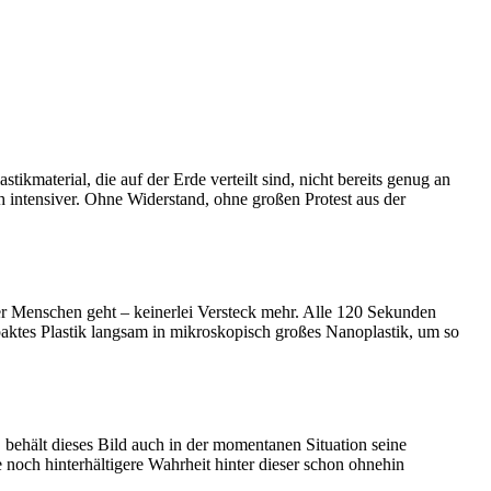
ikmaterial, die auf der Erde verteilt sind, nicht bereits genug an
h intensiver. Ohne Widerstand, ohne großen Protest aus der
er Menschen geht – keinerlei Versteck mehr. Alle 120 Sekunden
paktes Plastik langsam in mikroskopisch großes Nanoplastik, um so
 behält dieses Bild auch in der momentanen Situation seine
noch hinterhältigere Wahrheit hinter dieser schon ohnehin