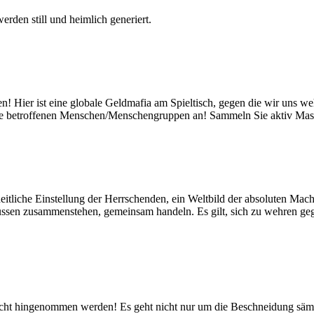
erden still und heimlich generiert.
ehen! Hier ist eine globale Geldmafia am Spieltisch, gegen die wir uns 
 betroffenen Menschen/Menschengruppen an! Sammeln Sie aktiv Mas
zheitliche Einstellung der Herrschenden, ein Weltbild der absoluten M
üssen zusammenstehen, gemeinsam handeln. Es gilt, sich zu wehren geg
nicht hingenommen werden! Es geht nicht nur um die Beschneidung säm