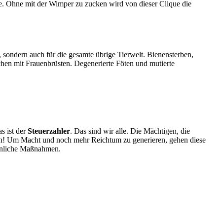
e. Ohne mit der Wimper zu zucken wird von dieser Clique die
 sondern auch für die gesamte übrige Tierwelt. Bienensterben,
hen mit Frauenbrüsten. Degenerierte Föten und mutierte
s ist der
Steuerzahler
. Das sind wir alle. Die Mächtigen, die
ion! Um Macht und noch mehr Reichtum zu generieren, gehen diese
öhnliche Maßnahmen.