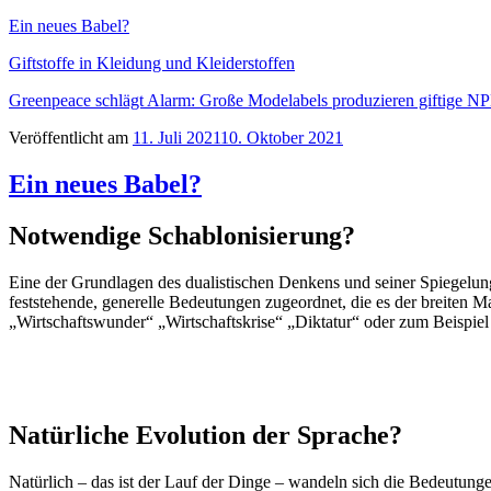
Ein neues Babel?
Giftstoffe in Kleidung und Kleiderstoffen
Greenpeace schlägt Alarm: Große Modelabels produzieren giftige NP
Veröffentlicht am
11. Juli 2021
10. Oktober 2021
Ein neues Babel?
Notwendige Schablonisierung?
Eine der Grundlagen des dualistischen Denkens und seiner Spiegelungen
feststehende, generelle Bedeutungen zugeordnet, die es der breiten M
„Wirtschaftswunder“ „Wirtschaftskrise“ „Diktatur“ oder zum Beispie
Natürliche Evolution der Sprache?
Natürlich – das ist der Lauf der Dinge – wandeln sich die Bedeutunge