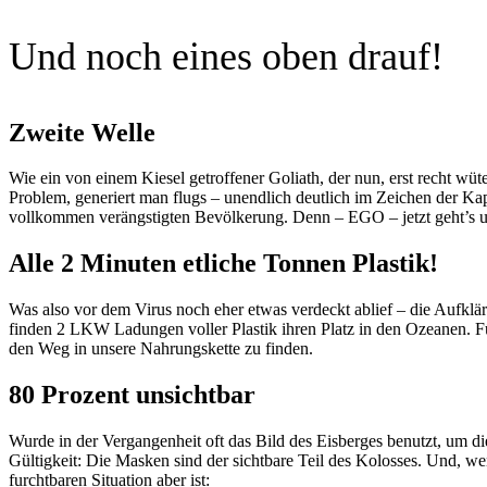
Und noch eines oben drauf!
Zweite Welle
Wie ein von einem Kiesel getroffener Goliath, der nun, erst recht wüte
Problem, generiert man flugs – unendlich deutlich im Zeichen der Kap
vollkommen verängstigten Bevölkerung. Denn – EGO – jetzt geht’s
Alle 2 Minuten etliche Tonnen Plastik!
Was also vor dem Virus noch eher etwas verdeckt ablief – die Aufklä
finden 2 LKW Ladungen voller Plastik ihren Platz in den Ozeanen. Fü
den Weg in unsere Nahrungskette zu finden.
80 Prozent unsichtbar
Wurde in der Vergangenheit oft das Bild des Eisberges benutzt, um di
Gültigkeit: Die Masken sind der sichtbare Teil des Kolosses. Und, w
furchtbaren Situation aber ist: