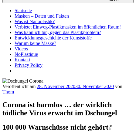
Startseite
Masken – Daten und Fakten
Was ist Nanoplastik?
Verbietet Einweg-Plastikmasken im öffentlichen Raum!
Was kann ich tun, gegen das Plastikproblem?
Entwicklungsgeschichte der Kunststoffe
Warum keine Maske?
Videos
NoPlastique
Kontakt
Privacy Policy
Veröffentlicht am
28. November 2020
30. November 2020
von
Thom
Corona ist harmlos … der wirklich
tödliche Virus erwacht im Dschungel
100 000 Warnschüsse nicht gehört?