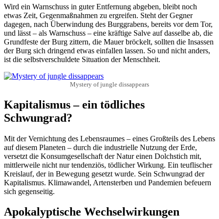
Wird ein Warnschuss in guter Entfernung abgeben, bleibt noch
etwas Zeit, Gegenmaßnahmen zu ergreifen. Steht der Gegner
dagegen, nach Überwindung des Burggrabens, bereits vor dem Tor,
und lässt – als Warnschuss – eine kräftige Salve auf dasselbe ab, die
Grundfeste der Burg zittern, die Mauer bröckelt, sollten die Insassen
der Burg sich dringend etwas einfallen lassen. So und nicht anders,
ist die selbstverschuldete Situation der Menschheit.
Mystery of jungle dissappears
Kapitalismus – ein tödliches
Schwungrad?
Mit der Vernichtung des Lebensraumes – eines Großteils des Lebens
auf diesem Planeten – durch die industrielle Nutzung der Erde,
versetzt die Konsumgesellschaft der Natur einen Dolchstich mit,
mittlerweile nicht nur tendenziös, tödlicher Wirkung. Ein teuflischer
Kreislauf, der in Bewegung gesetzt wurde. Sein Schwungrad der
Kapitalismus. Klimawandel, Artensterben und Pandemien befeuern
sich gegenseitig.
Apokalyptische Wechselwirkungen