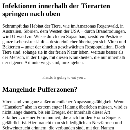
Infektionen innerhalb der Tierarten
springen nach oben
Schrumpft das Habitat der Tiere, wie im Amazonas Regenwald, in
Australien, Sibirien, dem Westen der USA – durch Brandrodungen,
wird Urwald zur Wüste durch den Sojaanbau, zerstören Pestizide
ganze Lebenskreisläufe – desto einfacher übertragen sich Viren und
Bakterien – unter der ohnehin geschwächten Restpopulation. Doch
Tiere sind, solange sie in der freien Natur leben, weitaus besser als
der Mensch, in der Lage, mit diesen Krankheiten, die nur innerhalb
der eigenen Art unterwegs sind, umzugehen.
Plastic is going to eat you …
Mangelnde Pufferzonen?
Viren sind von ganz außerordentlicher Anpassungsfähigkeit. Wenn
“Haustiere” also in extrem enger Haltung überleben müssen, wird es
nicht lange dauern, bis ein Erreger, der innerhalb dieser Art
zirkuliert, zu einer Form mutiert, die auch für den Homo Sapiens
gefährlich ist. Hier braucht man sich lediglich an Nerzfarmen und
Schweinezucht erinnern, die verbunden sind, mit den Namen