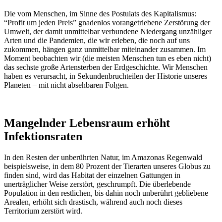
Die vom Menschen, im Sinne des Postulats des Kapitalismus:
“Profit um jeden Preis” gnadenlos vorangetriebene Zerstörung der
Umwelt, der damit unmittelbar verbundene Niedergang unzähliger
Arten und die Pandemien, die wir erleben, die noch auf uns
zukommen, hängen ganz unmittelbar miteinander zusammen. Im
Moment beobachten wir (die meisten Menschen tun es eben nicht)
das sechste große Artensterben der Erdgeschichte. Wir Menschen
haben es verursacht, in Sekundenbruchteilen der Historie unseres
Planeten – mit nicht absehbaren Folgen.
Mangelnder Lebensraum erhöht
Infektionsraten
In den Resten der unberührten Natur, im Amazonas Regenwald
beispielsweise, in dem 80 Prozent der Tierarten unseres Globus zu
finden sind, wird das Habitat der einzelnen Gattungen in
unerträglicher Weise zerstört, geschrumpft. Die überlebende
Population in den restlichen, bis dahin noch unberührt gebliebene
Arealen, erhöht sich drastisch, während auch noch dieses
Territorium zerstört wird.