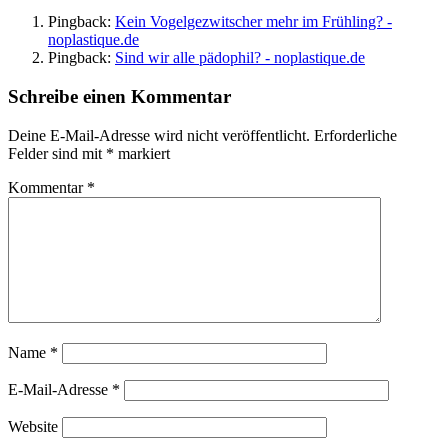
Pingback:
Kein Vogelgezwitscher mehr im Frühling? -
noplastique.de
Pingback:
Sind wir alle pädophil? - noplastique.de
Schreibe einen Kommentar
Deine E-Mail-Adresse wird nicht veröffentlicht.
Erforderliche
Felder sind mit
*
markiert
Kommentar
*
Name
*
E-Mail-Adresse
*
Website