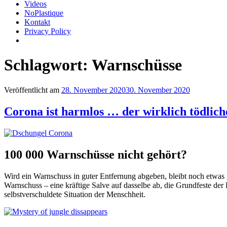
Videos
NoPlastique
Kontakt
Privacy Policy
Schlagwort:
Warnschüsse
Veröffentlicht am
28. November 2020
30. November 2020
Corona ist harmlos … der wirklich tödlic
100 000 Warnschüsse nicht gehört?
Wird ein Warnschuss in guter Entfernung abgeben, bleibt noch etwas
Warnschuss – eine kräftige Salve auf dasselbe ab, die Grundfeste der B
selbstverschuldete Situation der Menschheit.