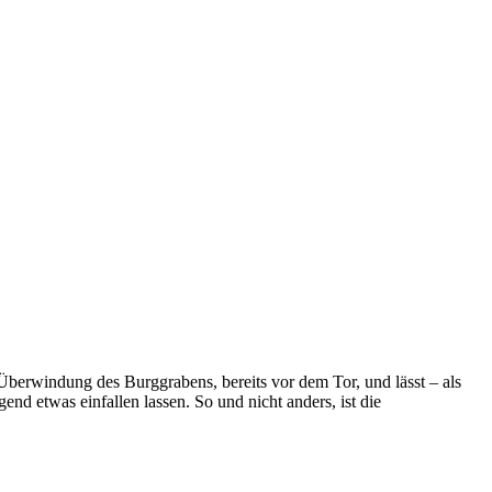
berwindung des Burggrabens, bereits vor dem Tor, und lässt – als
end etwas einfallen lassen. So und nicht anders, ist die