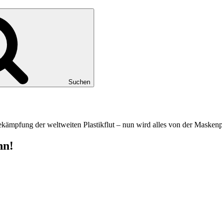
Suchen
Bekämpfung der weltweiten Plastikflut – nun wird alles von der Maskenp
nn!