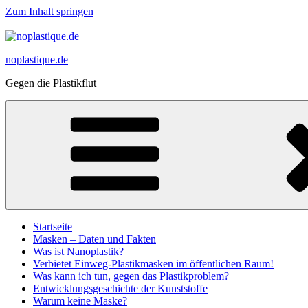
Zum Inhalt springen
noplastique.de
Gegen die Plastikflut
Startseite
Masken – Daten und Fakten
Was ist Nanoplastik?
Verbietet Einweg-Plastikmasken im öffentlichen Raum!
Was kann ich tun, gegen das Plastikproblem?
Entwicklungsgeschichte der Kunststoffe
Warum keine Maske?