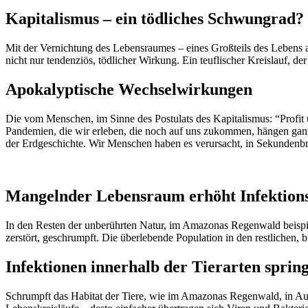
Kapitalismus – ein tödliches Schwungrad?
Mit der Vernichtung des Lebensraumes – eines Großteils des Lebens au
nicht nur tendenziös, tödlicher Wirkung. Ein teuflischer Kreislauf,
Apokalyptische Wechselwirkungen
Die vom Menschen, im Sinne des Postulats des Kapitalismus: “Profit
Pandemien, die wir erleben, die noch auf uns zukommen, hängen gan
der Erdgeschichte. Wir Menschen haben es verursacht, in Sekundenbru
Mangelnder Lebensraum erhöht Infektion
In den Resten der unberührten Natur, im Amazonas Regenwald beispiel
zerstört, geschrumpft. Die überlebende Population in den restlichen, 
Infektionen innerhalb der Tierarten sprin
Schrumpft das Habitat der Tiere, wie im Amazonas Regenwald, in Au