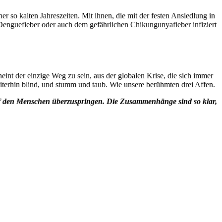
o kalten Jahreszeiten. Mit ihnen, die mit der festen Ansiedlung in
Denguefieber oder auch dem gefährlichen Chikungunyafieber infiziert
nt der einzige Weg zu sein, aus der globalen Krise, die sich immer
iterhin blind, und stumm und taub. Wie unsere berühmten drei Affen.
auf den Menschen überzuspringen. Die Zusammenhänge sind so klar,