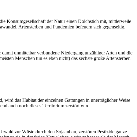
die Konsumgesellschaft der Natur einen Dolchstich mit, mittlerweile
mawandel, Artensterben und Pandemien befeuern sich gegenseitig.
r damit unmittelbar verbundene Niedergang unzähliger Arten und die
isten Menschen tun es eben nicht) das sechste große Artensterben
, wird das Habitat der einzelnen Gattungen in unerträglicher Weise
rend auch noch dieses Territorium zerstört wird.
Urwald zur Wüste durch den Sojaanbau, zerstören Pestizide ganze