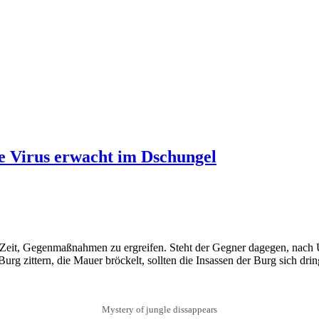
he Virus erwacht im Dschungel
 Zeit, Gegenmaßnahmen zu ergreifen. Steht der Gegner dagegen, nach Ü
urg zittern, die Mauer bröckelt, sollten die Insassen der Burg sich dring
Mystery of jungle dissappears