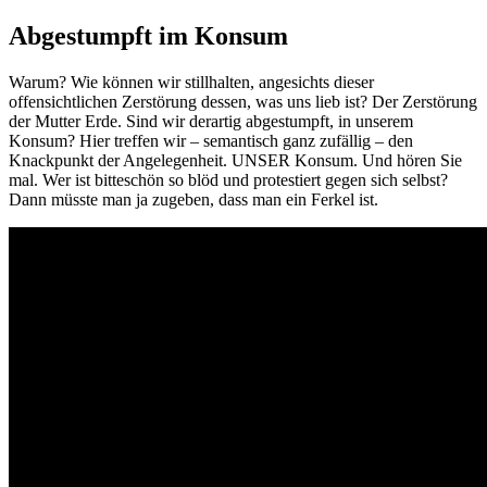
Abgestumpft im Konsum
Warum? Wie können wir stillhalten, angesichts dieser
offensichtlichen Zerstörung dessen, was uns lieb ist? Der Zerstörung
der Mutter Erde. Sind wir derartig abgestumpft, in unserem
Konsum? Hier treffen wir – semantisch ganz zufällig – den
Knackpunkt der Angelegenheit. UNSER Konsum. Und hören Sie
mal. Wer ist bitteschön so blöd und protestiert gegen sich selbst?
Dann müsste man ja zugeben, dass man ein Ferkel ist.