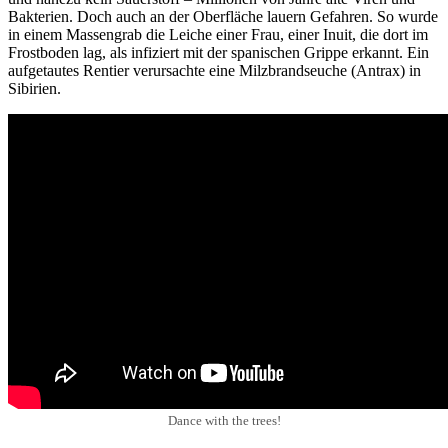
Bakterien. Doch auch an der Oberfläche lauern Gefahren. So wurde
in einem Massengrab die Leiche einer Frau, einer Inuit, die dort im
Frostboden lag, als infiziert mit der spanischen Grippe erkannt. Ein
aufgetautes Rentier verursachte eine Milzbrandseuche (Antrax) in
Sibirien.
Dance with the trees!