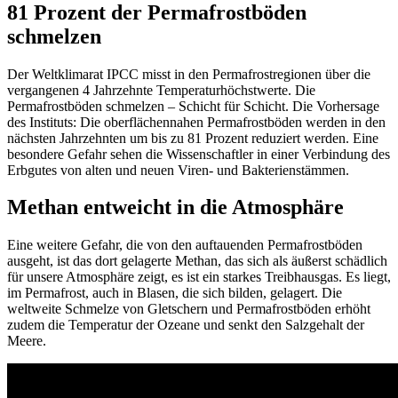
81 Prozent der Permafrostböden
schmelzen
Der Weltklimarat IPCC misst in den Permafrostregionen über die
vergangenen 4 Jahrzehnte Temperaturhöchstwerte. Die
Permafrostböden schmelzen – Schicht für Schicht. Die Vorhersage
des Instituts: Die oberflächennahen Permafrostböden werden in den
nächsten Jahrzehnten um bis zu 81 Prozent reduziert werden. Eine
besondere Gefahr sehen die Wissenschaftler in einer Verbindung des
Erbgutes von alten und neuen Viren- und Bakterienstämmen.
Methan entweicht in die Atmosphäre
Eine weitere Gefahr, die von den auftauenden Permafrostböden
ausgeht, ist das dort gelagerte Methan, das sich als äußerst schädlich
für unsere Atmosphäre zeigt, es ist ein starkes Treibhausgas. Es liegt,
im Permafrost, auch in Blasen, die sich bilden, gelagert. Die
weltweite Schmelze von Gletschern und Permafrostböden erhöht
zudem die Temperatur der Ozeane und senkt den Salzgehalt der
Meere.