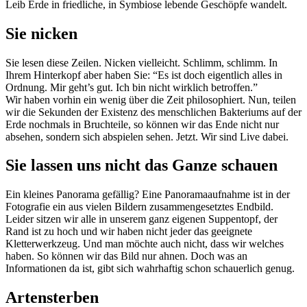
Leib Erde in friedliche, in Symbiose lebende Geschöpfe wandelt.
Sie nicken
Sie lesen diese Zeilen. Nicken vielleicht. Schlimm, schlimm. In
Ihrem Hinterkopf aber haben Sie: “Es ist doch eigentlich alles in
Ordnung. Mir geht’s gut. Ich bin nicht wirklich betroffen.”
Wir haben vorhin ein wenig über die Zeit philosophiert. Nun, teilen
wir die Sekunden der Existenz des menschlichen Bakteriums auf der
Erde nochmals in Bruchteile, so können wir das Ende nicht nur
absehen, sondern sich abspielen sehen. Jetzt. Wir sind Live dabei.
Sie lassen uns nicht das Ganze schauen
Ein kleines Panorama gefällig? Eine Panoramaaufnahme ist in der
Fotografie ein aus vielen Bildern zusammengesetztes Endbild.
Leider sitzen wir alle in unserem ganz eigenen Suppentopf, der
Rand ist zu hoch und wir haben nicht jeder das geeignete
Kletterwerkzeug. Und man möchte auch nicht, dass wir welches
haben. So können wir das Bild nur ahnen. Doch was an
Informationen da ist, gibt sich wahrhaftig schon schauerlich genug.
Artensterben