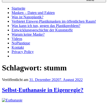
Startseite
Masken – Daten und Fakten
Was ist Nanoplastik?
Verbietet Einweg-Plastikmasken im öffentlichen Raum!
Was kann ich tun, gegen das Plastikproblem?
Entwicklungsgeschichte der Kunststoffe
Warum keine Maske?
Videos
NoPlastique
Kontakt
Privacy Policy
Schlagwort:
stumm
Veröffentlicht am
31. Dezember 2020
7. August 2022
Selbst-Euthanasie in Eigenregie?