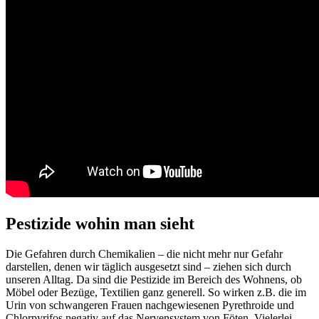
Pestizide wohin man sieht
Die Gefahren durch Chemikalien – die nicht mehr nur Gefahr
darstellen, denen wir täglich ausgesetzt sind – ziehen sich durch
unseren Alltag. Da sind die Pestizide im Bereich des Wohnens, ob
Möbel oder Bezüge, Textilien ganz generell. So wirken z.B. die im
Urin von schwangeren Frauen nachgewiesenen Pyrethroide und
Chlorpyrifos negativ auf das Nervensystem von Föten. Vielerlei