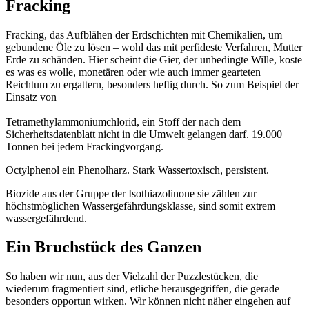
Fracking
Fracking, das Aufblähen der Erdschichten mit Chemikalien, um
gebundene Öle zu lösen – wohl das mit perfideste Verfahren, Mutter
Erde zu schänden. Hier scheint die Gier, der unbedingte Wille, koste
es was es wolle, monetären oder wie auch immer gearteten
Reichtum zu ergattern, besonders heftig durch. So zum Beispiel der
Einsatz von
Tetramethylammoniumchlorid, ein Stoff der nach dem
Sicherheitsdatenblatt nicht in die Umwelt gelangen darf. 19.000
Tonnen bei jedem Frackingvorgang.
Octylphenol ein Phenolharz. Stark Wassertoxisch, persistent.
Biozide aus der Gruppe der Isothiazolinone sie zählen zur
höchstmöglichen Wassergefährdungsklasse, sind somit extrem
wassergefährdend.
Ein Bruchstück des Ganzen
So haben wir nun, aus der Vielzahl der Puzzlestücken, die
wiederum fragmentiert sind, etliche herausgegriffen, die gerade
besonders opportun wirken. Wir können nicht näher eingehen auf