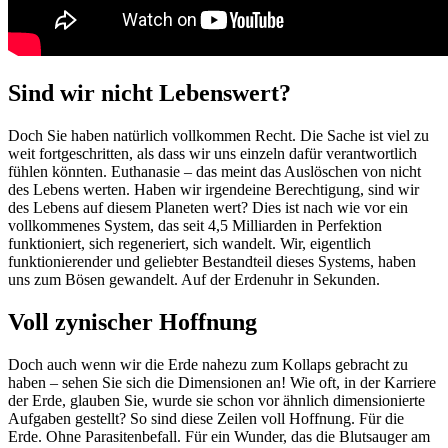
Sind wir nicht Lebenswert?
Doch Sie haben natürlich vollkommen Recht. Die Sache ist viel zu
weit fortgeschritten, als dass wir uns einzeln dafür verantwortlich
fühlen könnten. Euthanasie – das meint das Auslöschen von nicht
des Lebens werten. Haben wir irgendeine Berechtigung, sind wir
des Lebens auf diesem Planeten wert? Dies ist nach wie vor ein
vollkommenes System, das seit 4,5 Milliarden in Perfektion
funktioniert, sich regeneriert, sich wandelt. Wir, eigentlich
funktionierender und geliebter Bestandteil dieses Systems, haben
uns zum Bösen gewandelt. Auf der Erdenuhr in Sekunden.
Voll zynischer Hoffnung
Doch auch wenn wir die Erde nahezu zum Kollaps gebracht zu
haben – sehen Sie sich die Dimensionen an! Wie oft, in der Karriere
der Erde, glauben Sie, wurde sie schon vor ähnlich dimensionierte
Aufgaben gestellt? So sind diese Zeilen voll Hoffnung. Für die
Erde. Ohne Parasitenbefall. Für ein Wunder, das die Blutsauger am