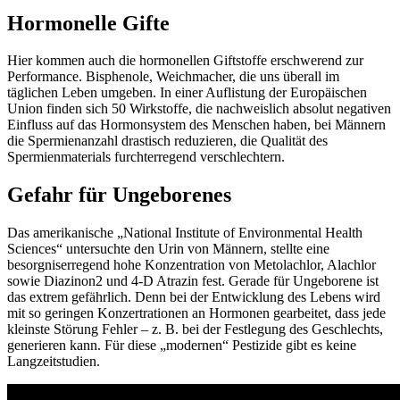
Hormonelle Gifte
Hier kommen auch die hormonellen Giftstoffe erschwerend zur
Performance. Bisphenole, Weichmacher, die uns überall im
täglichen Leben umgeben. In einer Auflistung der Europäischen
Union finden sich 50 Wirkstoffe, die nachweislich absolut negativen
Einfluss auf das Hormonsystem des Menschen haben, bei Männern
die Spermienanzahl drastisch reduzieren, die Qualität des
Spermienmaterials furchterregend verschlechtern.
Gefahr für Ungeborenes
Das amerikanische „National Institute of Environmental Health
Sciences“ untersuchte den Urin von Männern, stellte eine
besorgniserregend hohe Konzentration von Metolachlor, Alachlor
sowie Diazinon2 und 4-D Atrazin fest. Gerade für Ungeborene ist
das extrem gefährlich. Denn bei der Entwicklung des Lebens wird
mit so geringen Konzertrationen an Hormonen gearbeitet, dass jede
kleinste Störung Fehler – z. B. bei der Festlegung des Geschlechts,
generieren kann. Für diese „modernen“ Pestizide gibt es keine
Langzeitstudien.