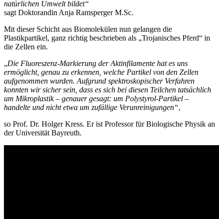
natürlichen Umwelt bildet“
sagt Doktorandin Anja Ramsperger M.Sc.
Mit dieser Schicht aus Biomolekülen nun gelangen die
Plastikpartikel, ganz richtig beschrieben als „Trojanisches Pferd“ in
die Zellen ein.
„
Die Fluoreszenz-Markierung der Aktinfilamente hat es uns
ermöglicht, genau zu erkennen, welche Partikel von den Zellen
aufgenommen wurden. Aufgrund spektroskopischer Verfahren
konnten wir sicher sein, dass es sich bei diesen Teilchen tatsächlich
um Mikroplastik – genauer gesagt: um Polystyrol-Partikel –
handelte und nicht etwa um zufällige Verunreinigungen“
,
so Prof. Dr. Holger Kress. Er ist Professor für Biologische Physik an
der Universität Bayreuth.