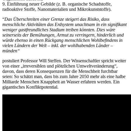
9. Einführung neuer Gebilde (z. B. organische Schadstoffe,
radioaktive Stoffe, Nanomaterialien und Mikrokunststoffe).
“
Das Überschreiten einer Grenze steigert das Risiko, dass
menschliche Aktivitäten das Erdsystem unachtsam in ein signifikant
weniger gastfreundliches Stadium treiben könnten. Dies wäre
seinerseits der Bemühungen, Armut zu verringern, hinderlich und
würde ebenso in einen Rückgang menschlichen Wohlbefindens in
vielen Ländern der Welt – inkl. der wohlhabenden Länder –
münden“
postuliert Professor Will Steffen. Der Wissenschaftler spricht weiter
von einer „irreversiblen und plötzlichen Umweltveränderung“,
davon, dass deren Konsequenzen für die Menschheit furchtbar
seien: So schätzt man, dass bis zum Jahre 2050 mehr als eine halbe
Milliarde Menschen Knappheit an Wasser erfahren werden. Ein
gigantisches Konfliktpotential.