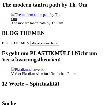
The modern tantra path by Th. Om
The modern tantra path by Th. Om
BLOG THEMEN
BLOG THEMEN
Es geht um PLASTIKMÜLL! Nicht um
Verschwörungstheorien!
Verbot Plastikmasken im öffentlichen Raum
12 Worte – Spiritualität
Suche