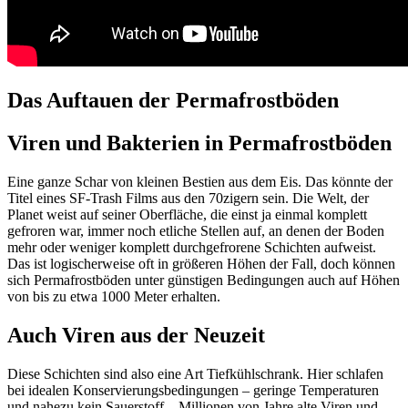
Das Auftauen der Permafrostböden
Viren und Bakterien in Permafrostböden
Eine ganze Schar von kleinen Bestien aus dem Eis. Das könnte der
Titel eines SF-Trash Films aus den 70zigern sein. Die Welt, der
Planet weist auf seiner Oberfläche, die einst ja einmal komplett
gefroren war, immer noch etliche Stellen auf, an denen der Boden
mehr oder weniger komplett durchgefrorene Schichten aufweist.
Das ist logischerweise oft in größeren Höhen der Fall, doch können
sich Permafrostböden unter günstigen Bedingungen auch auf Höhen
von bis zu etwa 1000 Meter erhalten.
Auch Viren aus der Neuzeit
Diese Schichten sind also eine Art Tiefkühlschrank. Hier schlafen
bei idealen Konservierungsbedingungen – geringe Temperaturen
und nahezu kein Sauerstoff – Millionen von Jahre alte Viren und