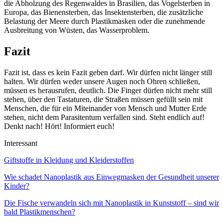
die Abholzung des Regenwaldes in Brasilien, das Vogelsterben in
Europa, das Bienensterben, das Insektensterben, die zusätzliche
Belastung der Meere durch Plastikmasken oder die zunehmende
Ausbreitung von Wüsten, das Wasserproblem.
Fazit
Fazit ist, dass es kein Fazit geben darf. Wir dürfen nicht länger still
halten. Wir dürfen weder unsere Augen noch Ohren schließen,
müssen es herausrufen, deutlich. Die Finger dürfen nicht mehr still
stehen, über den Tastaturen, die Straßen müssen gefüllt sein mit
Menschen, die für ein Miteinander von Mensch und Mutter Erde
stehen, nicht dem Parasitentum verfallen sind. Steht endlich auf!
Denkt nach! Hört! Informiert euch!
Interessant
Giftstoffe in Kleidung und Kleiderstoffen
Wie schadet Nanoplastik aus Einwegmasken der Gesundheit unserer
Kinder?
Die Fische verwandeln sich mit Nanoplastik in Kunststoff – sind wir
bald Plastikmenschen?