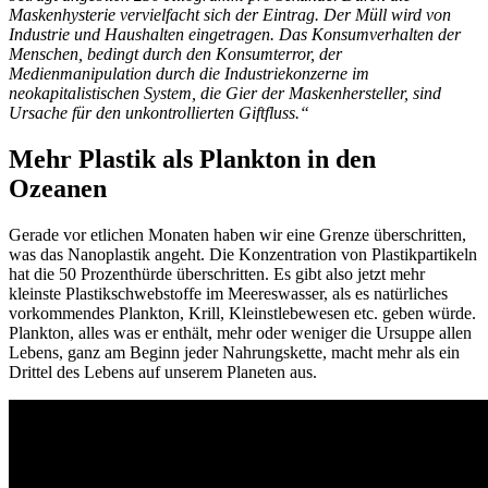
Maskenhysterie vervielfacht sich der Eintrag. Der Müll wird von
Industrie und Haushalten eingetragen. Das Konsumverhalten der
Menschen, bedingt durch den Konsumterror, der
Medienmanipulation durch die Industriekonzerne im
neokapitalistischen System, die Gier der Maskenhersteller, sind
Ursache für den unkontrollierten Giftfluss.“
Mehr Plastik als Plankton in den
Ozeanen
Gerade vor etlichen Monaten haben wir eine Grenze überschritten,
was das Nanoplastik angeht. Die Konzentration von Plastikpartikeln
hat die 50 Prozenthürde überschritten. Es gibt also jetzt mehr
kleinste Plastikschwebstoffe im Meereswasser, als es natürliches
vorkommendes Plankton, Krill, Kleinstlebewesen etc. geben würde.
Plankton, alles was er enthält, mehr oder weniger die Ursuppe allen
Lebens, ganz am Beginn jeder Nahrungskette, macht mehr als ein
Drittel des Lebens auf unserem Planeten aus.