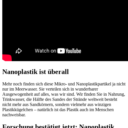
Nanoplastik ist überall
Mehr noch finden sich diese Mikro- und Nanoplastikpartikel ja nicht
nur im Meerwasser. Sie verteilen sich in wunderbarer
Ausgewogenheit auf alles, was wir sind. Wir finden Sie in Nahrung,
Trinkwasser, die Hälfte des Sandes der Strände weltweit besteht
nicht mehr aus Sandkörnern, sondern vielmehr aus winzigen
Plastikkügelchen – natürlich ist das Plastik auch im Menschen
nachweisbar.
Forschung bestätigt jetzt: Nanoplastik