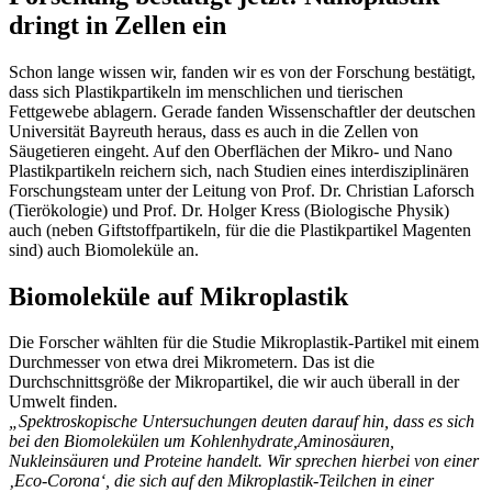
dringt in Zellen ein
Schon lange wissen wir, fanden wir es von der Forschung bestätigt,
dass sich Plastikpartikeln im menschlichen und tierischen
Fettgewebe ablagern. Gerade fanden Wissenschaftler der deutschen
Universität Bayreuth heraus, dass es auch in die Zellen von
Säugetieren eingeht. Auf den Oberflächen der Mikro- und Nano
Plastikpartikeln reichern sich, nach Studien eines interdisziplinären
Forschungsteam unter der Leitung von Prof. Dr. Christian Laforsch
(Tierökologie) und Prof. Dr. Holger Kress (Biologische Physik)
auch (neben Giftstoffpartikeln, für die die Plastikpartikel Magenten
sind) auch Biomoleküle an.
Biomoleküle auf Mikroplastik
Die Forscher wählten für die Studie Mikroplastik-Partikel mit einem
Durchmesser von etwa drei Mikrometern. Das ist die
Durchschnittsgröße der Mikropartikel, die wir auch überall in der
Umwelt finden.
„Spektroskopische Untersuchungen deuten darauf hin, dass es sich
bei den Biomolekülen um Kohlenhydrate,Aminosäuren,
Nukleinsäuren und Proteine handelt. Wir sprechen hierbei von einer
‚Eco-Corona‘, die sich auf den Mikroplastik-Teilchen in einer