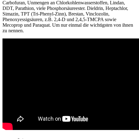
Carbofuran, Unmengen an Chlorkohlenwasserstoffen, Lindan,
DDT, Parathion, viele Phosphorsäureester. Dieldrin, Heptachlor,
Simazin, TPT (Tri-Phenyl-Zinn), Brestan, Vinclozolin,
Phenoxyessigsäuren, z.B. 2,4-D und 2,4,5-TMCPA sowie
Mecoprop und Paraquat. Um nur einmal die wichtigsten von ihnen
zu nennen.