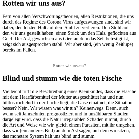
Rotten wir uns aus?
Fern von allen Verschwörungstheorien, allen Restriktionen, die uns
durch das Regime des Corona Virus aufgezwungen sind, sind wir
dabei, den letzten Halt auf dem Stuhl zu verlieren. Den Stuhl auf
den wir uns gestellt haben, einen Strick um den Hals, geflochten aus
Geld. Der Ast, gewachsen aus Gier, an dem das Seil befestigt ist,
zeigt sich ausgesprochen stabil. Wir aber sind, (ein wenig Zeitlupe)
bereits im Fallen.
Rotten wir uns aus?
Blind und stumm wie die toten Fische
Vielleicht trifft die Beschreibung eines Kleinkindes, dass die Flasche
mit dem Haarfärbemittel der Mutter ausgeschüttet hat und nun
hilflos röchelnd in der Lache liegt, die Gase einatmet, die Situation
besser? Nein. Wir wissen was wir tun? Keineswegs. Denn, auch
wenn seit Jahrzehnten prognostiziert und in unzählbaren Studien
dargelegt wird, dass die Natur irreparablen Schaden nimmt, durch
die Art und Weise wie wir, gleich einem Parasiten, mit ihr umgehen,
dass wir (ein anderes Bild) an dem Ast sägen, auf dem wir sitzen,
das monetäre System hält uns blind und stumm.