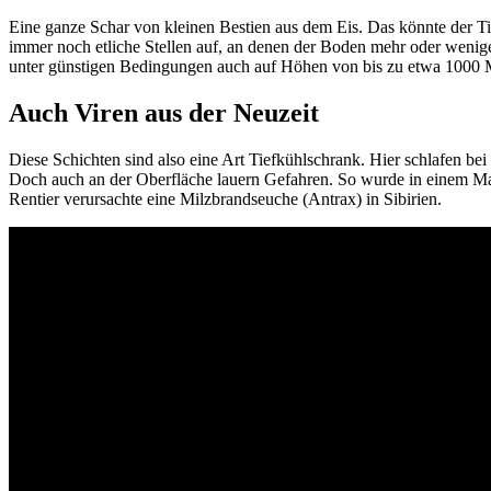
Eine ganze Schar von kleinen Bestien aus dem Eis. Das könnte der Tite
immer noch etliche Stellen auf, an denen der Boden mehr oder wenige
unter günstigen Bedingungen auch auf Höhen von bis zu etwa 1000 M
Auch Viren aus der Neuzeit
Diese Schichten sind also eine Art Tiefkühlschrank. Hier schlafen b
Doch auch an der Oberfläche lauern Gefahren. So wurde in einem Massen
Rentier verursachte eine Milzbrandseuche (Antrax) in Sibirien.