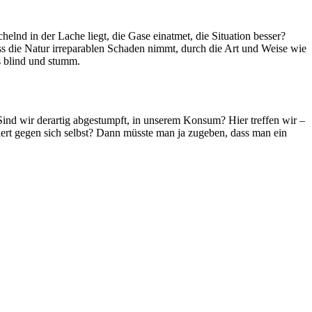
chelnd in der Lache liegt, die Gase einatmet, die Situation besser?
ss die Natur irreparablen Schaden nimmt, durch die Art und Weise wie
ns blind und stumm.
 Sind wir derartig abgestumpft, in unserem Konsum? Hier treffen wir –
ert gegen sich selbst? Dann müsste man ja zugeben, dass man ein