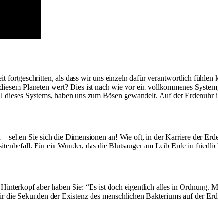
t fortgeschritten, als dass wir uns einzeln dafür verantwortlich fühle
esem Planeten wert? Dies ist nach wie vor ein vollkommenes System, das
dteil dieses Systems, haben uns zum Bösen gewandelt. Auf der Erdenuhr
sehen Sie sich die Dimensionen an! Wie oft, in der Karriere der Erde
asitenbefall. Für ein Wunder, das die Blutsauger am Leib Erde in fried
Hinterkopf aber haben Sie: “Es ist doch eigentlich alles in Ordnung. Mir
 wir die Sekunden der Existenz des menschlichen Bakteriums auf der Erd