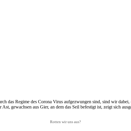
urch das Regime des Corona Virus aufgezwungen sind, sind wir dabei, d
 Ast, gewachsen aus Gier, an dem das Seil befestigt ist, zeigt sich ausge
Rotten wir uns aus?