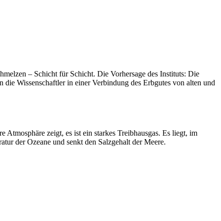
elzen – Schicht für Schicht. Die Vorhersage des Instituts: Die
 die Wissenschaftler in einer Verbindung des Erbgutes von alten und
 Atmosphäre zeigt, es ist ein starkes Treibhausgas. Es liegt, im
ratur der Ozeane und senkt den Salzgehalt der Meere.