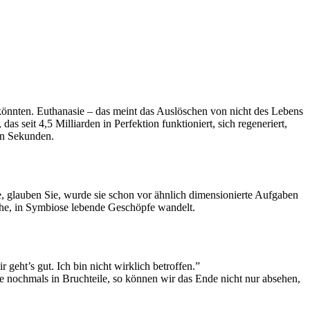
n könnten. Euthanasie – das meint das Auslöschen von nicht des Lebens
 seit 4,5 Milliarden in Perfektion funktioniert, sich regeneriert,
 in Sekunden.
, glauben Sie, wurde sie schon vor ähnlich dimensionierte Aufgaben
liche, in Symbiose lebende Geschöpfe wandelt.
 geht’s gut. Ich bin nicht wirklich betroffen.”
e nochmals in Bruchteile, so können wir das Ende nicht nur absehen,