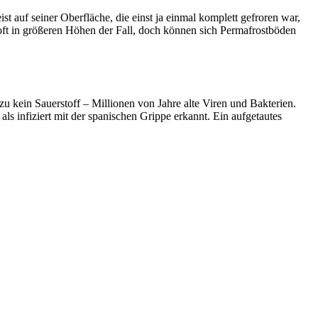
t auf seiner Oberfläche, die einst ja einmal komplett gefroren war,
oft in größeren Höhen der Fall, doch können sich Permafrostböden
u kein Sauerstoff – Millionen von Jahre alte Viren und Bakterien.
ls infiziert mit der spanischen Grippe erkannt. Ein aufgetautes