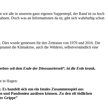
n wir alle in unserem ganz eigenen Suppentopf, der Rand ist zu hoch
ahnen. Doch was an Informationen da ist, gibt sich wahrhaftig schon
. Dies wurde gemessen für den Zeitraum von 1970 und 2016. Die
enannt die Klimakrise, auch die Wilderei, selbstverständlich eine
ben seit dem Ende der Dinosaurierzeit“, ist die Erde krank,
e in Hagen:
e. Es handelt sich um ein fatales Zusammenspiel aus
n und Pandemien auslösen können. Zu den oft tödlichen
er Grippe”