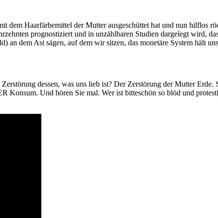
 mit dem Haarfärbemittel der Mutter ausgeschüttet hat und nun hilflos rö
zehnten prognostiziert und in unzählbaren Studien dargelegt wird, da
Bild) an dem Ast sägen, auf dem wir sitzen, das monetäre System hält u
n Zerstörung dessen, was uns lieb ist? Der Zerstörung der Mutter Erde.
 Konsum. Und hören Sie mal. Wer ist bitteschön so blöd und protesti