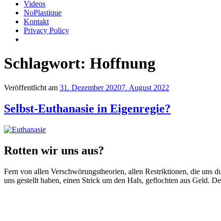
Videos
NoPlastique
Kontakt
Privacy Policy
Schlagwort:
Hoffnung
Veröffentlicht am
31. Dezember 2020
7. August 2022
Selbst-Euthanasie in Eigenregie?
Rotten wir uns aus?
Fern von allen Verschwörungstheorien, allen Restriktionen, die uns d
uns gestellt haben, einen Strick um den Hals, geflochten aus Geld. Der