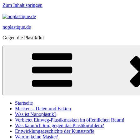
Zum Inhalt springen
noplastique.de
Gegen die Plastikflut
Startseite
Masken – Daten und Fakten
Was ist Nanoplastik?
Verbietet Einweg-Plastikmasken im öffentlichen Raum!
Was kann ich tun, gegen das Plastikproblem?
Entwicklungsgeschichte der Kunststoffe
Warum keine Maske?