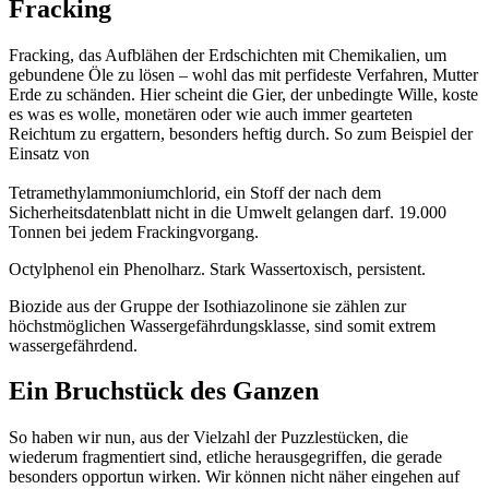
Fracking
Fracking, das Aufblähen der Erdschichten mit Chemikalien, um
gebundene Öle zu lösen – wohl das mit perfideste Verfahren, Mutter
Erde zu schänden. Hier scheint die Gier, der unbedingte Wille, koste
es was es wolle, monetären oder wie auch immer gearteten
Reichtum zu ergattern, besonders heftig durch. So zum Beispiel der
Einsatz von
Tetramethylammoniumchlorid, ein Stoff der nach dem
Sicherheitsdatenblatt nicht in die Umwelt gelangen darf. 19.000
Tonnen bei jedem Frackingvorgang.
Octylphenol ein Phenolharz. Stark Wassertoxisch, persistent.
Biozide aus der Gruppe der Isothiazolinone sie zählen zur
höchstmöglichen Wassergefährdungsklasse, sind somit extrem
wassergefährdend.
Ein Bruchstück des Ganzen
So haben wir nun, aus der Vielzahl der Puzzlestücken, die
wiederum fragmentiert sind, etliche herausgegriffen, die gerade
besonders opportun wirken. Wir können nicht näher eingehen auf