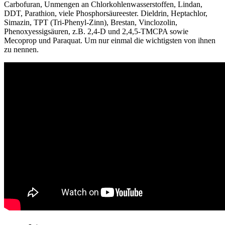
Carbofuran, Unmengen an Chlorkohlenwasserstoffen, Lindan,
DDT, Parathion, viele Phosphorsäureester. Dieldrin, Heptachlor,
Simazin, TPT (Tri-Phenyl-Zinn), Brestan, Vinclozolin,
Phenoxyessigsäuren, z.B. 2,4-D und 2,4,5-TMCPA sowie
Mecoprop und Paraquat. Um nur einmal die wichtigsten von ihnen
zu nennen.