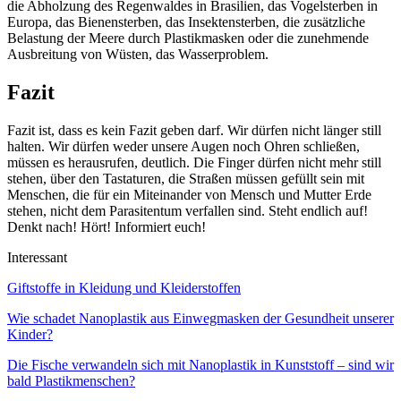
die Abholzung des Regenwaldes in Brasilien, das Vogelsterben in
Europa, das Bienensterben, das Insektensterben, die zusätzliche
Belastung der Meere durch Plastikmasken oder die zunehmende
Ausbreitung von Wüsten, das Wasserproblem.
Fazit
Fazit ist, dass es kein Fazit geben darf. Wir dürfen nicht länger still
halten. Wir dürfen weder unsere Augen noch Ohren schließen,
müssen es herausrufen, deutlich. Die Finger dürfen nicht mehr still
stehen, über den Tastaturen, die Straßen müssen gefüllt sein mit
Menschen, die für ein Miteinander von Mensch und Mutter Erde
stehen, nicht dem Parasitentum verfallen sind. Steht endlich auf!
Denkt nach! Hört! Informiert euch!
Interessant
Giftstoffe in Kleidung und Kleiderstoffen
Wie schadet Nanoplastik aus Einwegmasken der Gesundheit unserer
Kinder?
Die Fische verwandeln sich mit Nanoplastik in Kunststoff – sind wir
bald Plastikmenschen?