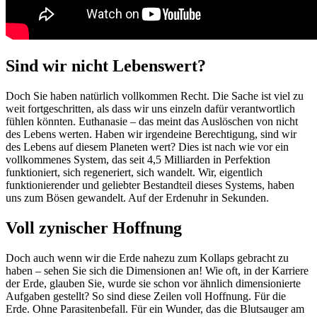
Sind wir nicht Lebenswert?
Doch Sie haben natürlich vollkommen Recht. Die Sache ist viel zu
weit fortgeschritten, als dass wir uns einzeln dafür verantwortlich
fühlen könnten. Euthanasie – das meint das Auslöschen von nicht
des Lebens werten. Haben wir irgendeine Berechtigung, sind wir
des Lebens auf diesem Planeten wert? Dies ist nach wie vor ein
vollkommenes System, das seit 4,5 Milliarden in Perfektion
funktioniert, sich regeneriert, sich wandelt. Wir, eigentlich
funktionierender und geliebter Bestandteil dieses Systems, haben
uns zum Bösen gewandelt. Auf der Erdenuhr in Sekunden.
Voll zynischer Hoffnung
Doch auch wenn wir die Erde nahezu zum Kollaps gebracht zu
haben – sehen Sie sich die Dimensionen an! Wie oft, in der Karriere
der Erde, glauben Sie, wurde sie schon vor ähnlich dimensionierte
Aufgaben gestellt? So sind diese Zeilen voll Hoffnung. Für die
Erde. Ohne Parasitenbefall. Für ein Wunder, das die Blutsauger am