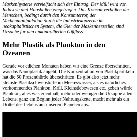
Maskenhysterie vervielfacht sich der Eintrag. Der Müll wird von
Industrie und Haushalten eingetragen. Das Konsumverhalten der
Menschen, bedingt durch den Konsumterror, der
Medienmanipulation durch die Industriekonzerne im
neokapitalistischen System, die Gier der Maskenhersteller, sind
Ursache für den unkontrollierten Giftfluss.“
Mehr Plastik als Plankton in den
Ozeanen
Gerade vor etlichen Monaten haben wir eine Grenze überschritten,
was das Nanoplastik angeht. Die Konzentration von Plastikpartikeln
hat die 50 Prozenthürde überschritten. Es gibt also jetzt mehr
kleinste Plastikschwebstoffe im Meereswasser, als es natürliches
vorkommendes Plankton, Krill, Kleinstlebewesen etc. geben würde.
Plankton, alles was er enthält, mehr oder weniger die Ursuppe allen
Lebens, ganz am Beginn jeder Nahrungskette, macht mehr als ein
Drittel des Lebens auf unserem Planeten aus.