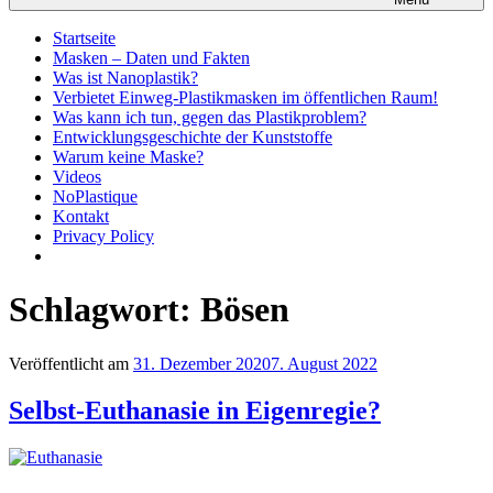
Startseite
Masken – Daten und Fakten
Was ist Nanoplastik?
Verbietet Einweg-Plastikmasken im öffentlichen Raum!
Was kann ich tun, gegen das Plastikproblem?
Entwicklungsgeschichte der Kunststoffe
Warum keine Maske?
Videos
NoPlastique
Kontakt
Privacy Policy
Schlagwort:
Bösen
Veröffentlicht am
31. Dezember 2020
7. August 2022
Selbst-Euthanasie in Eigenregie?