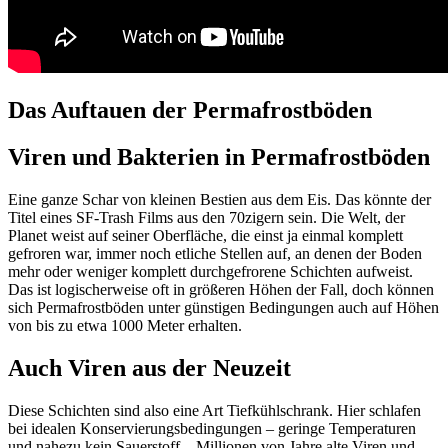
Das Auftauen der Permafrostböden
Viren und Bakterien in Permafrostböden
Eine ganze Schar von kleinen Bestien aus dem Eis. Das könnte der
Titel eines SF-Trash Films aus den 70zigern sein. Die Welt, der
Planet weist auf seiner Oberfläche, die einst ja einmal komplett
gefroren war, immer noch etliche Stellen auf, an denen der Boden
mehr oder weniger komplett durchgefrorene Schichten aufweist.
Das ist logischerweise oft in größeren Höhen der Fall, doch können
sich Permafrostböden unter günstigen Bedingungen auch auf Höhen
von bis zu etwa 1000 Meter erhalten.
Auch Viren aus der Neuzeit
Diese Schichten sind also eine Art Tiefkühlschrank. Hier schlafen
bei idealen Konservierungsbedingungen – geringe Temperaturen
und nahezu kein Sauerstoff – Millionen von Jahre alte Viren und