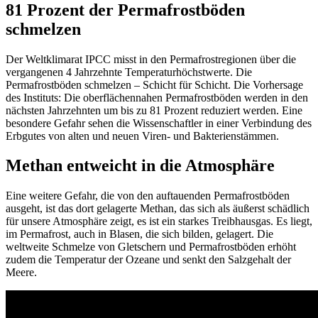
81 Prozent der Permafrostböden
schmelzen
Der Weltklimarat IPCC misst in den Permafrostregionen über die
vergangenen 4 Jahrzehnte Temperaturhöchstwerte. Die
Permafrostböden schmelzen – Schicht für Schicht. Die Vorhersage
des Instituts: Die oberflächennahen Permafrostböden werden in den
nächsten Jahrzehnten um bis zu 81 Prozent reduziert werden. Eine
besondere Gefahr sehen die Wissenschaftler in einer Verbindung des
Erbgutes von alten und neuen Viren- und Bakterienstämmen.
Methan entweicht in die Atmosphäre
Eine weitere Gefahr, die von den auftauenden Permafrostböden
ausgeht, ist das dort gelagerte Methan, das sich als äußerst schädlich
für unsere Atmosphäre zeigt, es ist ein starkes Treibhausgas. Es liegt,
im Permafrost, auch in Blasen, die sich bilden, gelagert. Die
weltweite Schmelze von Gletschern und Permafrostböden erhöht
zudem die Temperatur der Ozeane und senkt den Salzgehalt der
Meere.