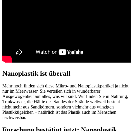
Nanoplastik ist überall
Mehr noch finden sich diese Mikro- und Nanoplastikpartikel ja nicht
nur im Meerwasser. Sie verteilen sich in wunderbarer
Ausgewogenheit auf alles, was wir sind. Wir finden Sie in Nahrung,
Trinkwasser, die Hälfte des Sandes der Strände weltweit besteht
nicht mehr aus Sandkörnern, sondern vielmehr aus winzigen
Plastikkügelchen – natürlich ist das Plastik auch im Menschen
nachweisbar.
Forschung bestätigt jetzt: Nanoplastik