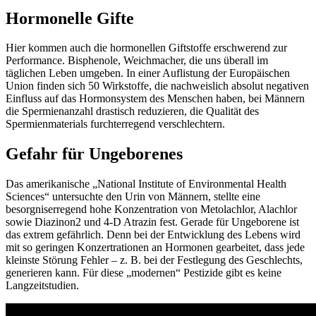
Hormonelle Gifte
Hier kommen auch die hormonellen Giftstoffe erschwerend zur
Performance. Bisphenole, Weichmacher, die uns überall im
täglichen Leben umgeben. In einer Auflistung der Europäischen
Union finden sich 50 Wirkstoffe, die nachweislich absolut negativen
Einfluss auf das Hormonsystem des Menschen haben, bei Männern
die Spermienanzahl drastisch reduzieren, die Qualität des
Spermienmaterials furchterregend verschlechtern.
Gefahr für Ungeborenes
Das amerikanische „National Institute of Environmental Health
Sciences“ untersuchte den Urin von Männern, stellte eine
besorgniserregend hohe Konzentration von Metolachlor, Alachlor
sowie Diazinon2 und 4-D Atrazin fest. Gerade für Ungeborene ist
das extrem gefährlich. Denn bei der Entwicklung des Lebens wird
mit so geringen Konzertrationen an Hormonen gearbeitet, dass jede
kleinste Störung Fehler – z. B. bei der Festlegung des Geschlechts,
generieren kann. Für diese „modernen“ Pestizide gibt es keine
Langzeitstudien.