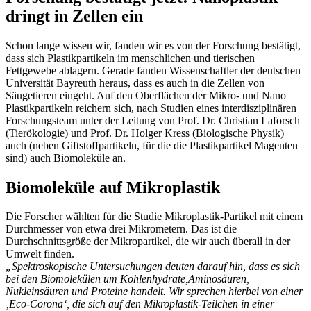
dringt in Zellen ein
Schon lange wissen wir, fanden wir es von der Forschung bestätigt,
dass sich Plastikpartikeln im menschlichen und tierischen
Fettgewebe ablagern. Gerade fanden Wissenschaftler der deutschen
Universität Bayreuth heraus, dass es auch in die Zellen von
Säugetieren eingeht. Auf den Oberflächen der Mikro- und Nano
Plastikpartikeln reichern sich, nach Studien eines interdisziplinären
Forschungsteam unter der Leitung von Prof. Dr. Christian Laforsch
(Tierökologie) und Prof. Dr. Holger Kress (Biologische Physik)
auch (neben Giftstoffpartikeln, für die die Plastikpartikel Magenten
sind) auch Biomoleküle an.
Biomoleküle auf Mikroplastik
Die Forscher wählten für die Studie Mikroplastik-Partikel mit einem
Durchmesser von etwa drei Mikrometern. Das ist die
Durchschnittsgröße der Mikropartikel, die wir auch überall in der
Umwelt finden.
„Spektroskopische Untersuchungen deuten darauf hin, dass es sich
bei den Biomolekülen um Kohlenhydrate,Aminosäuren,
Nukleinsäuren und Proteine handelt. Wir sprechen hierbei von einer
‚Eco-Corona‘, die sich auf den Mikroplastik-Teilchen in einer