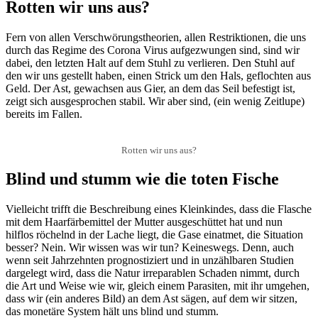
Rotten wir uns aus?
Fern von allen Verschwörungstheorien, allen Restriktionen, die uns
durch das Regime des Corona Virus aufgezwungen sind, sind wir
dabei, den letzten Halt auf dem Stuhl zu verlieren. Den Stuhl auf
den wir uns gestellt haben, einen Strick um den Hals, geflochten aus
Geld. Der Ast, gewachsen aus Gier, an dem das Seil befestigt ist,
zeigt sich ausgesprochen stabil. Wir aber sind, (ein wenig Zeitlupe)
bereits im Fallen.
Rotten wir uns aus?
Blind und stumm wie die toten Fische
Vielleicht trifft die Beschreibung eines Kleinkindes, dass die Flasche
mit dem Haarfärbemittel der Mutter ausgeschüttet hat und nun
hilflos röchelnd in der Lache liegt, die Gase einatmet, die Situation
besser? Nein. Wir wissen was wir tun? Keineswegs. Denn, auch
wenn seit Jahrzehnten prognostiziert und in unzählbaren Studien
dargelegt wird, dass die Natur irreparablen Schaden nimmt, durch
die Art und Weise wie wir, gleich einem Parasiten, mit ihr umgehen,
dass wir (ein anderes Bild) an dem Ast sägen, auf dem wir sitzen,
das monetäre System hält uns blind und stumm.