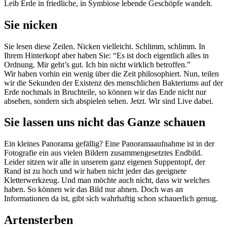
Leib Erde in friedliche, in Symbiose lebende Geschöpfe wandelt.
Sie nicken
Sie lesen diese Zeilen. Nicken vielleicht. Schlimm, schlimm. In
Ihrem Hinterkopf aber haben Sie: “Es ist doch eigentlich alles in
Ordnung. Mir geht’s gut. Ich bin nicht wirklich betroffen.”
Wir haben vorhin ein wenig über die Zeit philosophiert. Nun, teilen
wir die Sekunden der Existenz des menschlichen Bakteriums auf der
Erde nochmals in Bruchteile, so können wir das Ende nicht nur
absehen, sondern sich abspielen sehen. Jetzt. Wir sind Live dabei.
Sie lassen uns nicht das Ganze schauen
Ein kleines Panorama gefällig? Eine Panoramaaufnahme ist in der
Fotografie ein aus vielen Bildern zusammengesetztes Endbild.
Leider sitzen wir alle in unserem ganz eigenen Suppentopf, der
Rand ist zu hoch und wir haben nicht jeder das geeignete
Kletterwerkzeug. Und man möchte auch nicht, dass wir welches
haben. So können wir das Bild nur ahnen. Doch was an
Informationen da ist, gibt sich wahrhaftig schon schauerlich genug.
Artensterben