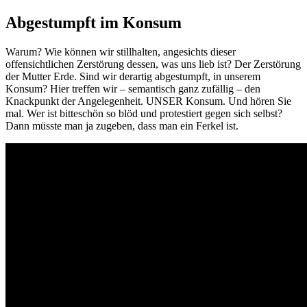
Abgestumpft im Konsum
Warum? Wie können wir stillhalten, angesichts dieser
offensichtlichen Zerstörung dessen, was uns lieb ist? Der Zerstörung
der Mutter Erde. Sind wir derartig abgestumpft, in unserem
Konsum? Hier treffen wir – semantisch ganz zufällig – den
Knackpunkt der Angelegenheit. UNSER Konsum. Und hören Sie
mal. Wer ist bitteschön so blöd und protestiert gegen sich selbst?
Dann müsste man ja zugeben, dass man ein Ferkel ist.