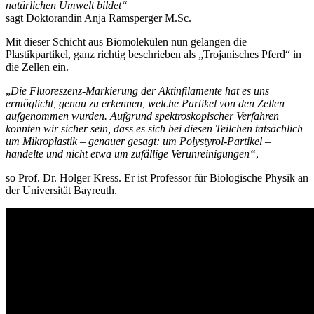
natürlichen Umwelt bildet“
sagt Doktorandin Anja Ramsperger M.Sc.
Mit dieser Schicht aus Biomolekülen nun gelangen die
Plastikpartikel, ganz richtig beschrieben als „Trojanisches Pferd“ in
die Zellen ein.
„
Die Fluoreszenz-Markierung der Aktinfilamente hat es uns
ermöglicht, genau zu erkennen, welche Partikel von den Zellen
aufgenommen wurden. Aufgrund spektroskopischer Verfahren
konnten wir sicher sein, dass es sich bei diesen Teilchen tatsächlich
um Mikroplastik – genauer gesagt: um Polystyrol-Partikel –
handelte und nicht etwa um zufällige Verunreinigungen“
,
so Prof. Dr. Holger Kress. Er ist Professor für Biologische Physik an
der Universität Bayreuth.