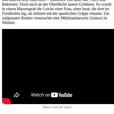
Bakterien. Doch auch an der Oberfläche lauern Gefahren. So wurde
in einem Massengrab die Leiche einer Frau, einer Inuit, die dort im
Frostboden lag, als infiziert mit der spanischen Grippe erkannt. Ein
aufgetautes Rentier verursachte eine Milzbrandseuche (Antrax) in
Sibirien.
Dance with the trees!