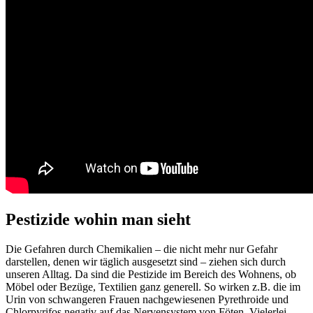
Pestizide wohin man sieht
Die Gefahren durch Chemikalien – die nicht mehr nur Gefahr
darstellen, denen wir täglich ausgesetzt sind – ziehen sich durch
unseren Alltag. Da sind die Pestizide im Bereich des Wohnens, ob
Möbel oder Bezüge, Textilien ganz generell. So wirken z.B. die im
Urin von schwangeren Frauen nachgewiesenen Pyrethroide und
Chlorpyrifos negativ auf das Nervensystem von Föten. Vielerlei