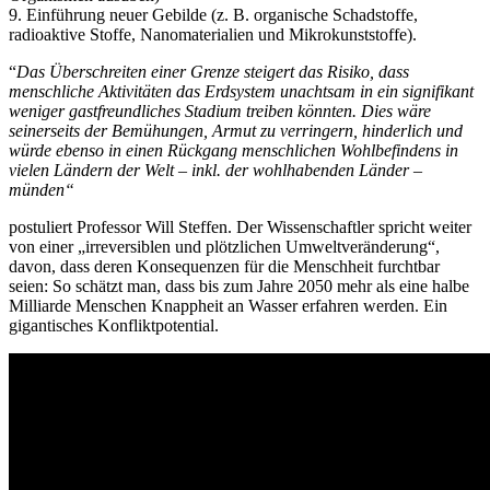
9. Einführung neuer Gebilde (z. B. organische Schadstoffe,
radioaktive Stoffe, Nanomaterialien und Mikrokunststoffe).
“
Das Überschreiten einer Grenze steigert das Risiko, dass
menschliche Aktivitäten das Erdsystem unachtsam in ein signifikant
weniger gastfreundliches Stadium treiben könnten. Dies wäre
seinerseits der Bemühungen, Armut zu verringern, hinderlich und
würde ebenso in einen Rückgang menschlichen Wohlbefindens in
vielen Ländern der Welt – inkl. der wohlhabenden Länder –
münden“
postuliert Professor Will Steffen. Der Wissenschaftler spricht weiter
von einer „irreversiblen und plötzlichen Umweltveränderung“,
davon, dass deren Konsequenzen für die Menschheit furchtbar
seien: So schätzt man, dass bis zum Jahre 2050 mehr als eine halbe
Milliarde Menschen Knappheit an Wasser erfahren werden. Ein
gigantisches Konfliktpotential.