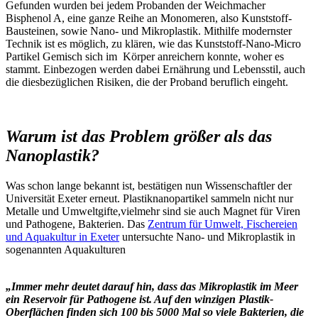
Gefunden wurden bei jedem Probanden der Weichmacher
Bisphenol A, eine ganze Reihe an Monomeren, also Kunststoff-
Bausteinen, sowie Nano- und Mikroplastik. Mithilfe modernster
Technik ist es möglich, zu klären, wie das Kunststoff-Nano-Micro
Partikel Gemisch sich im Körper anreichern konnte, woher es
stammt. Einbezogen werden dabei Ernährung und Lebensstil, auch
die diesbezüglichen Risiken, die der Proband beruflich eingeht.
Warum ist das Problem größer als das
Nanoplastik?
Was schon lange bekannt ist, bestätigen nun Wissenschaftler der
Universität Exeter erneut. Plastiknanopartikel sammeln nicht nur
Metalle und Umweltgifte,vielmehr sind sie auch Magnet für Viren
und Pathogene, Bakterien. Das
Zentrum für Umwelt, Fischereien
und Aquakultur in Exeter
untersuchte Nano- und Mikroplastik in
sogenannten Aquakulturen
„Immer mehr deutet darauf hin, dass das Mikroplastik im Meer
ein Reservoir für Pathogene ist. Auf den winzigen Plastik-
Oberflächen finden sich 100 bis 5000 Mal so viele Bakterien, die