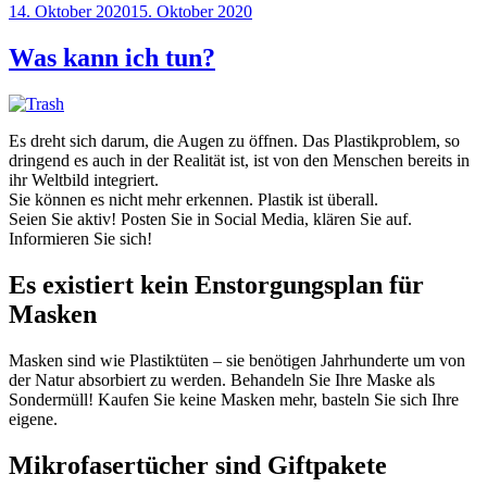
Veröffentlicht
14. Oktober 2020
15. Oktober 2020
am
Was kann ich tun?
Es dreht sich darum, die Augen zu öffnen. Das Plastikproblem, so
dringend es auch in der Realität ist, ist von den Menschen bereits in
ihr Weltbild integriert.
Sie können es nicht mehr erkennen. Plastik ist überall.
Seien Sie aktiv! Posten Sie in Social Media, klären Sie auf.
Informieren Sie sich!
Es existiert kein Enstorgungsplan für
Masken
Masken sind wie Plastiktüten – sie benötigen Jahrhunderte um von
der Natur absorbiert zu werden. Behandeln Sie Ihre Maske als
Sondermüll! Kaufen Sie keine Masken mehr, basteln Sie sich Ihre
eigene.
Mikrofasertücher sind Giftpakete