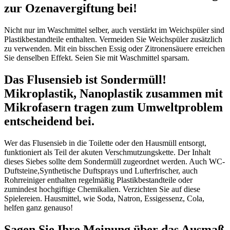
zur Ozenavergiftung bei!
Nicht nur im Waschmittel selber, auch verstärkt im Weichspüler sind
Plastikbestandteile enthalten. Vermeiden Sie Weichspüler zusätzlich
zu verwenden. Mit ein bisschen Essig oder Zitronensäuere erreichen
Sie denselben Effekt. Seien Sie mit Waschmittel sparsam.
Das Flusensieb ist Sondermüll!
Mikroplastik, Nanoplastik zusammen mit
Mikrofasern tragen zum Umweltproblem
entscheidend bei.
Wer das Flusensieb in die Toilette oder den Hausmüll entsorgt,
funktioniert als Teil der akuten Verschmutzungskette. Der Inhalt
dieses Siebes sollte dem Sondermüll zugeordnet werden. Auch WC-
Duftsteine,Synthetische Duftsprays und Lufterfrischer, auch
Rohrreiniger enthalten regelmäßig Plastikbestandteile oder
zumindest hochgiftige Chemikalien. Verzichten Sie auf diese
Spielereien. Hausmittel, wie Soda, Natron, Essigessenz, Cola,
helfen ganz genauso!
Sagen Sie Ihre Meinung über das Ausmaß