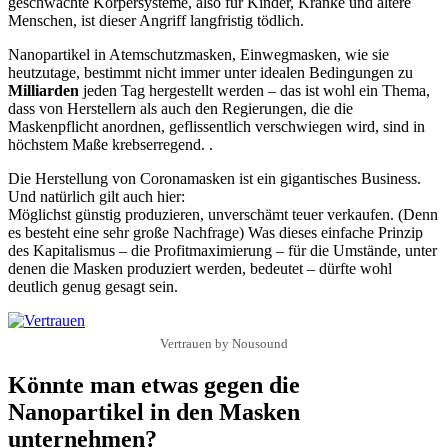
geschwächte Körpersysteme, also für Kinder, Kranke und ältere
Menschen, ist dieser Angriff langfristig tödlich.
Nanopartikel in Atemschutzmasken, Einwegmasken, wie sie
heutzutage, bestimmt nicht immer unter idealen Bedingungen zu
Milliarden
jeden Tag hergestellt werden – das ist wohl ein Thema,
dass von Herstellern als auch den Regierungen, die die
Maskenpflicht anordnen, geflissentlich verschwiegen wird, sind in
höchstem Maße krebserregend. .
Die Herstellung von Coronamasken ist ein gigantisches Business.
Und natürlich gilt auch hier:
Möglichst günstig produzieren, unverschämt teuer verkaufen. (Denn
es besteht eine sehr große Nachfrage) Was dieses einfache Prinzip
des Kapitalismus – die Profitmaximierung – für die Umstände, unter
denen die Masken produziert werden, bedeutet – dürfte wohl
deutlich genug gesagt sein.
Vertrauen by Nousound
Könnte man etwas gegen die
Nanopartikel in den Masken
unternehmen?