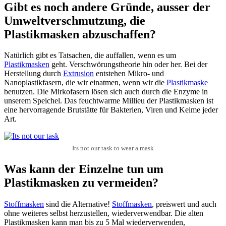
Gibt es noch andere Gründe, ausser der
Umweltverschmutzung, die
Plastikmasken abzuschaffen?
Natürlich gibt es Tatsachen, die auffallen, wenn es um
Plastikmasken
geht. Verschwörungstheorie hin oder her. Bei der
Herstellung durch
Extrusion
entstehen Mikro- und
Nanoplastikfasern, die wir einatmen, wenn wir die
Plastikmaske
benutzen. Die Mirkofasern lösen sich auch durch die Enzyme in
unserem Speichel. Das feuchtwarme Millieu der Plastikmasken ist
eine hervorragende Brutstätte für Bakterien, Viren und Keime jeder
Art.
Its not our task to wear a mask
Was kann der Einzelne tun um
Plastikmasken zu vermeiden?
Stoffmasken
sind die Alternative!
Stoffmasken
, preiswert und auch
ohne weiteres selbst herzustellen, wiederverwendbar. Die alten
Plastikmasken kann man bis zu 5 Mal wiederverwenden,