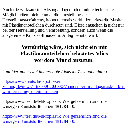
Auch die wirksamsten Absauganlagen oder andere technische
Möglichkeiten, nicht einmal die Umstellung des
Herstellungsverfahrens, können jemals verhindern, dass die Masken
mit Plastiknanoteilchen durchsetzt sind. Diese entstehen ja nicht nur
bei der Herstellung und Verarbeitung, sondern auch wenn die
ausgehärtete Kunststoffmasse im Alltag benutzt wird.
Vernünftig wäre, sich nicht ein mit
Plastiknanoteilchen belastetes Vlies
vor dem Mund anzutun.
Und hier noch zwei interessante Links im Zusammenhang:
https://www.deutsche-apotheker-
zeitung.de/news/artikel/2020/08/04/nanosilber-in-alltagsmasken-bfr-
warnt-vor-ungeklaerten-risiken
https://www.test.de/Mikroplastik-Wie-gefaehrlich-sind-die-
winzigen-Kunststoffteilchen-4817845-0/
https://www.test.de/Mikroplastik-Wie-gefaehrlich-sind-die-
winzigen-Kunststoffteilchen-4817845-0/