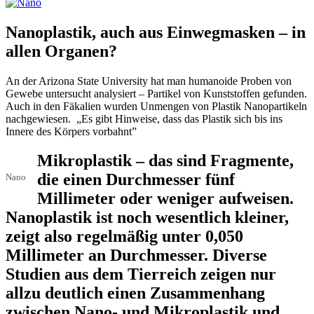
Nanoplastik, auch aus Einwegmasken – in
allen Organen?
An der Arizona State University hat man humanoide Proben von
Gewebe untersucht analysiert – Partikel von Kunststoffen gefunden.
Auch in den Fäkalien wurden Unmengen von Plastik Nanopartikeln
nachgewiesen. „Es gibt Hinweise, dass das Plastik sich bis ins
Innere des Körpers vorbahnt”
Mikroplastik – das sind Fragmente,
die einen Durchmesser fünf
Nano
Millimeter oder weniger aufweisen.
Nanoplastik ist noch wesentlich kleiner,
zeigt also regelmäßig unter 0,050
Millimeter an Durchmesser. Diverse
Studien aus dem Tierreich zeigen nur
allzu deutlich einen Zusammenhang
zwischen Nano- und Mikroplastik und