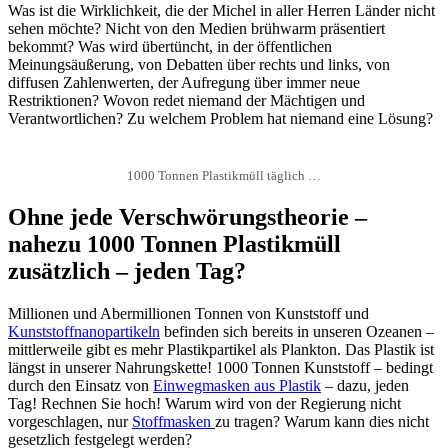
Was ist die Wirklichkeit, die der Michel in aller Herren Länder nicht
sehen möchte? Nicht von den Medien brühwarm präsentiert
bekommt? Was wird übertüncht, in der öffentlichen
Meinungsäußerung, von Debatten über rechts und links, von
diffusen Zahlenwerten, der Aufregung über immer neue
Restriktionen? Wovon redet niemand der Mächtigen und
Verantwortlichen? Zu welchem Problem hat niemand eine Lösung?
1000 Tonnen Plastikmüll täglich …
Ohne jede Verschwörungstheorie –
nahezu 1000 Tonnen Plastikmüll
zusätzlich – jeden Tag?
Millionen und Abermillionen Tonnen von Kunststoff und
Kunststoffnanopartikeln
befinden sich bereits in unseren Ozeanen –
mittlerweile gibt es mehr Plastikpartikel als Plankton. Das Plastik ist
längst in unserer Nahrungskette! 1000 Tonnen Kunststoff – bedingt
durch den Einsatz von
Einwegmasken aus Plastik
– dazu, jeden
Tag! Rechnen Sie hoch! Warum wird von der Regierung nicht
vorgeschlagen, nur
Stoffmasken
zu tragen? Warum kann dies nicht
gesetzlich festgelegt werden?