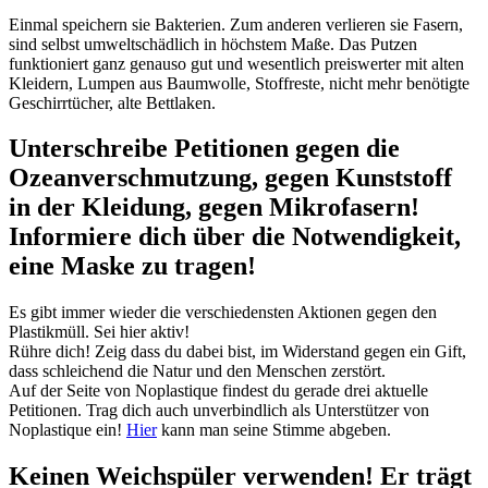
Einmal speichern sie Bakterien. Zum anderen verlieren sie Fasern,
sind selbst umweltschädlich in höchstem Maße. Das Putzen
funktioniert ganz genauso gut und wesentlich preiswerter mit alten
Kleidern, Lumpen aus Baumwolle, Stoffreste, nicht mehr benötigte
Geschirrtücher, alte Bettlaken.
Unterschreibe Petitionen gegen die
Ozeanverschmutzung, gegen Kunststoff
in der Kleidung, gegen Mikrofasern!
Informiere dich über die Notwendigkeit,
eine Maske zu tragen!
Es gibt immer wieder die verschiedensten Aktionen gegen den
Plastikmüll. Sei hier aktiv!
Rühre dich! Zeig dass du dabei bist, im Widerstand gegen ein Gift,
dass schleichend die Natur und den Menschen zerstört.
Auf der Seite von Noplastique findest du gerade drei aktuelle
Petitionen. Trag dich auch unverbindlich als Unterstützer von
Noplastique ein!
Hier
kann man seine Stimme abgeben.
Keinen Weichspüler verwenden! Er trägt