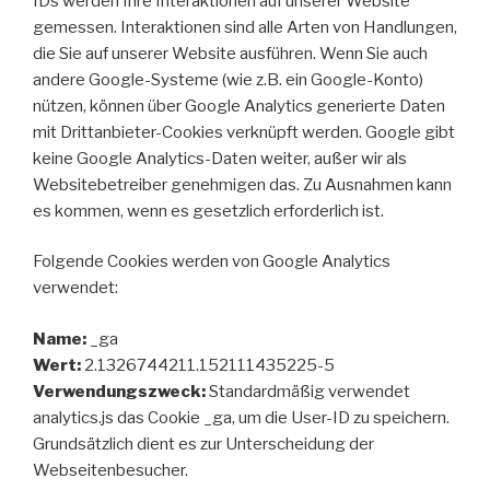
IDs werden Ihre Interaktionen auf unserer Website
gemessen. Interaktionen sind alle Arten von Handlungen,
die Sie auf unserer Website ausführen. Wenn Sie auch
andere Google-Systeme (wie z.B. ein Google-Konto)
nützen, können über Google Analytics generierte Daten
mit Drittanbieter-Cookies verknüpft werden. Google gibt
keine Google Analytics-Daten weiter, außer wir als
Websitebetreiber genehmigen das. Zu Ausnahmen kann
es kommen, wenn es gesetzlich erforderlich ist.
Folgende Cookies werden von Google Analytics
verwendet:
Name:
_ga
Wert:
2.1326744211.152111435225-5
Verwendungszweck:
Standardmäßig verwendet
analytics.js das Cookie _ga, um die User-ID zu speichern.
Grundsätzlich dient es zur Unterscheidung der
Webseitenbesucher.