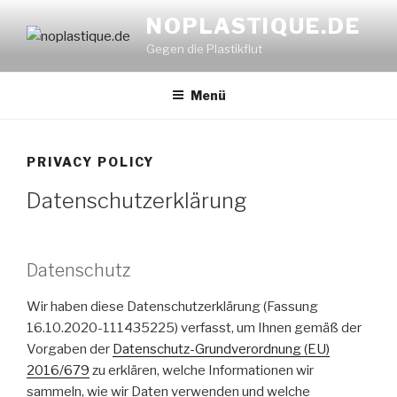
Zum
NOPLASTIQUE.DE
Inhalt
Gegen die Plastikflut
springen
Menü
PRIVACY POLICY
Datenschutzerklärung
Datenschutz
Wir haben diese Datenschutzerklärung (Fassung
16.10.2020-111435225) verfasst, um Ihnen gemäß der
Vorgaben der
Datenschutz-Grundverordnung (EU)
2016/679
zu erklären, welche Informationen wir
sammeln, wie wir Daten verwenden und welche