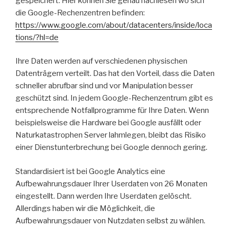
gespeichert. Hier können Sie genau nachlesen wo sich
die Google-Rechenzentren befinden:
https://www.google.com/about/datacenters/inside/loca
tions/?hl=de
Ihre Daten werden auf verschiedenen physischen
Datenträgern verteilt. Das hat den Vorteil, dass die Daten
schneller abrufbar sind und vor Manipulation besser
geschützt sind. In jedem Google-Rechenzentrum gibt es
entsprechende Notfallprogramme für Ihre Daten. Wenn
beispielsweise die Hardware bei Google ausfällt oder
Naturkatastrophen Server lahmlegen, bleibt das Risiko
einer Dienstunterbrechung bei Google dennoch gering.
Standardisiert ist bei Google Analytics eine
Aufbewahrungsdauer Ihrer Userdaten von 26 Monaten
eingestellt. Dann werden Ihre Userdaten gelöscht.
Allerdings haben wir die Möglichkeit, die
Aufbewahrungsdauer von Nutzdaten selbst zu wählen.