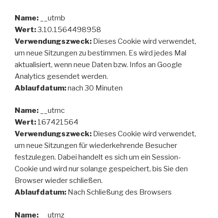
Name:
__utmb
Wert:
3.10.1564498958
Verwendungszweck:
Dieses Cookie wird verwendet,
um neue Sitzungen zu bestimmen. Es wird jedes Mal
aktualisiert, wenn neue Daten bzw. Infos an Google
Analytics gesendet werden.
Ablaufdatum:
nach 30 Minuten
Name:
__utmc
Wert:
167421564
Verwendungszweck:
Dieses Cookie wird verwendet,
um neue Sitzungen für wiederkehrende Besucher
festzulegen. Dabei handelt es sich um ein Session-
Cookie und wird nur solange gespeichert, bis Sie den
Browser wieder schließen.
Ablaufdatum:
Nach Schließung des Browsers
Name:
__utmz