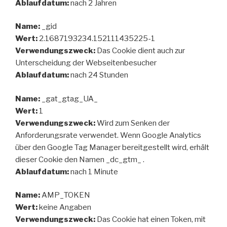
Ablaufdatum:
nach 2 Jahren
Name:
_gid
Wert:
2.1687193234.152111435225-1
Verwendungszweck:
Das Cookie dient auch zur
Unterscheidung der Webseitenbesucher
Ablaufdatum:
nach 24 Stunden
Name:
_gat_gtag_UA_
Wert:
1
Verwendungszweck:
Wird zum Senken der
Anforderungsrate verwendet. Wenn Google Analytics
über den Google Tag Manager bereitgestellt wird, erhält
dieser Cookie den Namen _dc_gtm_ .
Ablaufdatum:
nach 1 Minute
Name:
AMP_TOKEN
Wert:
keine Angaben
Verwendungszweck:
Das Cookie hat einen Token, mit