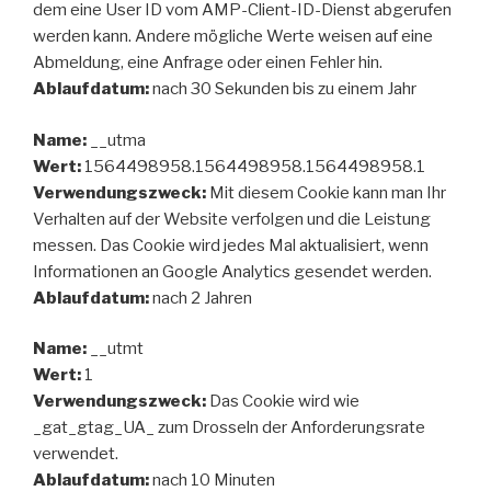
dem eine User ID vom AMP-Client-ID-Dienst abgerufen
werden kann. Andere mögliche Werte weisen auf eine
Abmeldung, eine Anfrage oder einen Fehler hin.
Ablaufdatum:
nach 30 Sekunden bis zu einem Jahr
Name:
__utma
Wert:
1564498958.1564498958.1564498958.1
Verwendungszweck:
Mit diesem Cookie kann man Ihr
Verhalten auf der Website verfolgen und die Leistung
messen. Das Cookie wird jedes Mal aktualisiert, wenn
Informationen an Google Analytics gesendet werden.
Ablaufdatum:
nach 2 Jahren
Name:
__utmt
Wert:
1
Verwendungszweck:
Das Cookie wird wie
_gat_gtag_UA_ zum Drosseln der Anforderungsrate
verwendet.
Ablaufdatum:
nach 10 Minuten