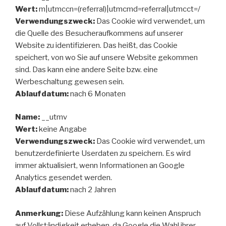
Wert:
m|utmccn=(referral)|utmcmd=referral|utmcct=/
Verwendungszweck:
Das Cookie wird verwendet, um
die Quelle des Besucheraufkommens auf unserer
Website zu identifizieren. Das heißt, das Cookie
speichert, von wo Sie auf unsere Website gekommen
sind. Das kann eine andere Seite bzw. eine
Werbeschaltung gewesen sein.
Ablaufdatum:
nach 6 Monaten
Name:
__utmv
Wert:
keine Angabe
Verwendungszweck:
Das Cookie wird verwendet, um
benutzerdefinierte Userdaten zu speichern. Es wird
immer aktualisiert, wenn Informationen an Google
Analytics gesendet werden.
Ablaufdatum:
nach 2 Jahren
Anmerkung:
Diese Aufzählung kann keinen Anspruch
auf Vollständigkeit erheben, da Google die Wahl ihrer