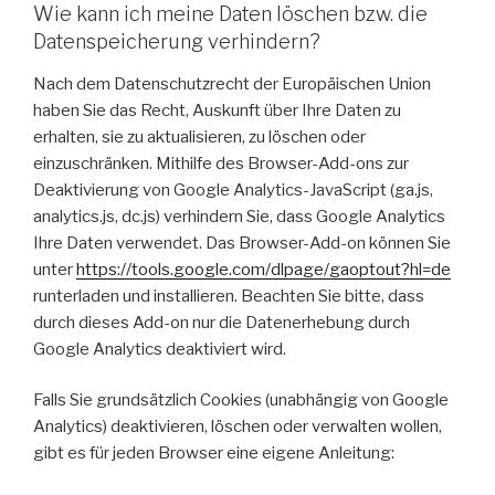
Wie kann ich meine Daten löschen bzw. die
Datenspeicherung verhindern?
Nach dem Datenschutzrecht der Europäischen Union
haben Sie das Recht, Auskunft über Ihre Daten zu
erhalten, sie zu aktualisieren, zu löschen oder
einzuschränken. Mithilfe des Browser-Add-ons zur
Deaktivierung von Google Analytics-JavaScript (ga.js,
analytics.js, dc.js) verhindern Sie, dass Google Analytics
Ihre Daten verwendet. Das Browser-Add-on können Sie
unter
https://tools.google.com/dlpage/gaoptout?hl=de
runterladen und installieren. Beachten Sie bitte, dass
durch dieses Add-on nur die Datenerhebung durch
Google Analytics deaktiviert wird.
Falls Sie grundsätzlich Cookies (unabhängig von Google
Analytics) deaktivieren, löschen oder verwalten wollen,
gibt es für jeden Browser eine eigene Anleitung: