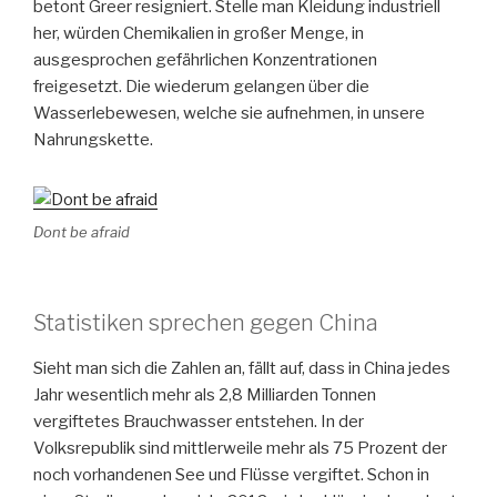
betont Greer resigniert. Stelle man Kleidung industriell
her, würden Chemikalien in großer Menge, in
ausgesprochen gefährlichen Konzentrationen
freigesetzt. Die wiederum gelangen über die
Wasserlebewesen, welche sie aufnehmen, in unsere
Nahrungskette.
Dont be afraid
Statistiken sprechen gegen China
Sieht man sich die Zahlen an, fällt auf, dass in China jedes
Jahr wesentlich mehr als 2,8 Milliarden Tonnen
vergiftetes Brauchwasser entstehen. In der
Volksrepublik sind mittlerweile mehr als 75 Prozent der
noch vorhandenen See und Flüsse vergiftet. Schon in