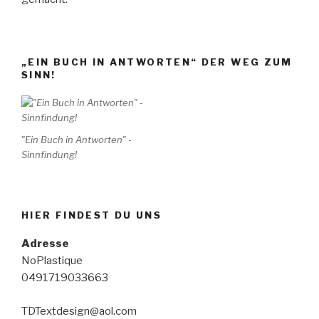
„EIN BUCH IN ANTWORTEN“ DER WEG ZUM
SINN!
"Ein Buch in Antworten" -
Sinnfindung!
HIER FINDEST DU UNS
Adresse
NoPlastique
0491719033663
TDTextdesign@aol.com