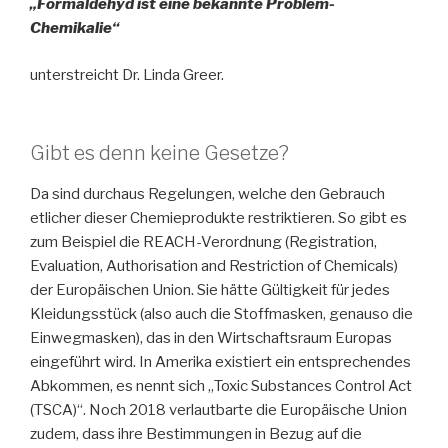
„Formaldehyd ist eine bekannte Problem-
Chemikalie“
unterstreicht Dr. Linda Greer.
Gibt es denn keine Gesetze?
Da sind durchaus Regelungen, welche den Gebrauch
etlicher dieser Chemieprodukte restriktieren. So gibt es
zum Beispiel die REACH-Verordnung (Registration,
Evaluation, Authorisation and Restriction of Chemicals)
der Europäischen Union. Sie hätte Gültigkeit für jedes
Kleidungsstück (also auch die Stoffmasken, genauso die
Einwegmasken), das in den Wirtschaftsraum Europas
eingeführt wird. In Amerika existiert ein entsprechendes
Abkommen, es nennt sich „Toxic Substances Control Act
(TSCA)“. Noch 2018 verlautbarte die Europäische Union
zudem, dass ihre Bestimmungen in Bezug auf die