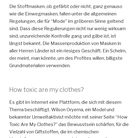
Die Stoffmasken, ob gefärbt oder nicht, ganz genauso
wie die Einwegmasken, fallen unter die allgemeinen
Regelungen, die für “Mode” im gröberen Sinne geltend
sind. Dass diese Regulierungen nicht nur wenig wirksam
sind, unzureichende Kontrolle gang und gäbe ist, ist
längst bekannt. Die Massenproduktion von Masken in
aller Herren Länder ist ein riesiges Geschäft. Ein Schelm,
der meint, man könnte, um des Profites willen, billigste
Grundmaterialien verwenden.
How toxic are my clothes?
Es gibt im Internet eine Plattform, die sich mit diesem
Thema beschäftigt. Wilson Oryema, ein Model und
bekannter Umweltaktivist möchte mit seiner Seite “How
Toxic Are My Clothes?” das Bewusstsein schärfen, für die
Vielzahl von Giftstoffen, die im chemischen