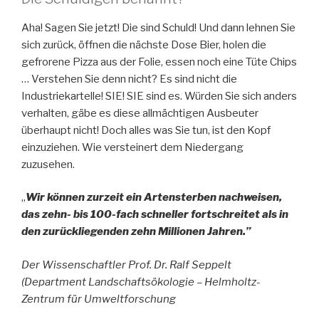
Aha! Sagen Sie jetzt! Die sind Schuld! Und dann lehnen Sie
sich zurück, öffnen die nächste Dose Bier, holen die
gefrorene Pizza aus der Folie, essen noch eine Tüte Chips
… Verstehen Sie denn nicht? Es sind nicht die
Industriekartelle! SIE! SIE sind es. Würden Sie sich anders
verhalten, gäbe es diese allmächtigen Ausbeuter
überhaupt nicht! Doch alles was Sie tun, ist den Kopf
einzuziehen. Wie versteinert dem Niedergang
zuzusehen.
„
Wir können zurzeit ein Artensterben nachweisen,
das zehn- bis 100-fach schneller fortschreitet als in
den zurückliegenden zehn Millionen Jahren.”
Der Wissenschaftler Prof. Dr. Ralf Seppelt
(Department Landschaftsökologie – Helmholtz-
Zentrum für Umweltforschung