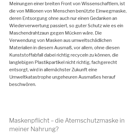
Meinungen einer breiten Front von Wissenschaftlern, ist
die von Millionen von Menschen benützte Einwegmaske,
deren Entsorgung ohne auch nur einen Gedanken an
Wiederverwertung passiert, so guter Schutz wie es ein
Maschendrahtzaun gegen Mücken wäre. Die
Verwendung von Masken aus umweltschädlichen
Materialien in diesem Ausmaß, vor allem, ohne diesen
Kunststoffabfall dabei richtig recyceln zu können, die
langlebigen Plastikpartikel nicht richtig, fachgerecht
entsorgt, wird in allernächster Zukunft eine
Umweltkatastrophe ungeheuren Ausmaßes herauf
beschwören.
Maskenpflicht – die Atemschutzmaske in
meiner Nahrung?