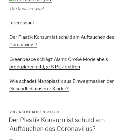
The bees are you!
Interessant
Der Plastik Konsum ist schuld am Auftauchen des
Coronavirus?
Greenpeace schlägt Alarm: Große Modelabels
produzieren giftige NPE-Textilien
Wie schadet Nanoplastik aus Einwegmasken der
Gesundheit unserer Kinder?
VERÖFFENTLICHT
24. NOVEMBER 2020
AM
Der Plastik Konsum ist schuld am
Auftauchen des Coronavirus?