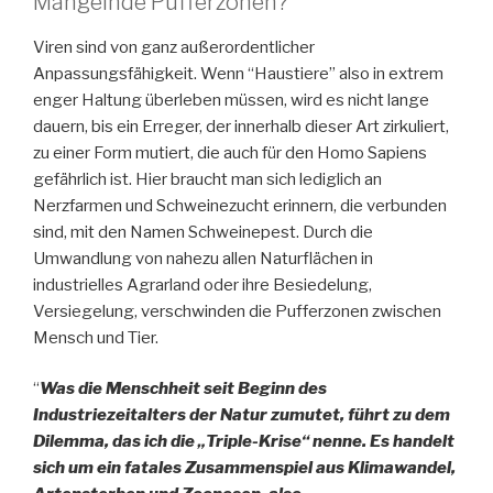
Mangelnde Pufferzonen?
Viren sind von ganz außerordentlicher
Anpassungsfähigkeit. Wenn “Haustiere” also in extrem
enger Haltung überleben müssen, wird es nicht lange
dauern, bis ein Erreger, der innerhalb dieser Art zirkuliert,
zu einer Form mutiert, die auch für den Homo Sapiens
gefährlich ist. Hier braucht man sich lediglich an
Nerzfarmen und Schweinezucht erinnern, die verbunden
sind, mit den Namen Schweinepest. Durch die
Umwandlung von nahezu allen Naturflächen in
industrielles Agrarland oder ihre Besiedelung,
Versiegelung, verschwinden die Pufferzonen zwischen
Mensch und Tier.
“
Was die Menschheit seit Beginn des
Industriezeitalters der Natur zumutet, führt zu dem
Dilemma, das ich die „Triple-Krise“ nenne. Es handelt
sich um ein fatales Zusammenspiel aus Klimawandel,