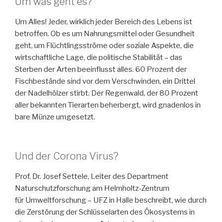
Um was geht es?
Um Alles! Jeder, wirklich jeder Bereich des Lebens ist
betroffen. Ob es um Nahrungsmittel oder Gesundheit
geht, um Flüchtlingsströme oder soziale Aspekte, die
wirtschaftliche Lage, die politische Stabilität – das
Sterben der Arten beeinflusst alles. 60 Prozent der
Fischbestände sind vor dem Verschwinden, ein Drittel
der Nadelhölzer stirbt. Der Regenwald, der 80 Prozent
aller bekannten Tierarten beherbergt, wird gnadenlos in
bare Münze umgesetzt.
Und der Corona Virus?
Prof. Dr. Josef Settele, Leiter des Department
Naturschutzforschung am Helmholtz-Zentrum
für Umweltforschung – UFZ in Halle beschreibt, wie durch
die Zerstörung der Schlüsselarten des Ökosystems in