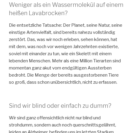
Weniger als ein Wassermolekül auf einem
heißen Lavabrocken?
Die entsetzliche Tatsache: Der Planet, seine Natur, seine
einstige Artenvielfalt, sind bereits nahezu vollständig
zerstört. Das, was wir noch erleben, sehen können, hat
mit dem, was noch vor wenigen Jahrzehnten existierte,
soviel mit einander zu tun, wie ein Skelett mit einem
lebenden Menschen. Mehr als eine Million Tierarten sind
momentan ganz akut vom endgültigen Aussterben
bedroht. Die Menge der bereits ausgestorbenen Tiere
so groß, dass schon unübersichtlich, nicht zu erfassen.
Sind wir blind oder einfach zu dumm?
Wir sind ganz offensichtlich nicht nur blind und
strohdumm, sondern auch noch querschnittsgelähmt,
leiden an Alzheimer, befinden uns im letzten Stadium