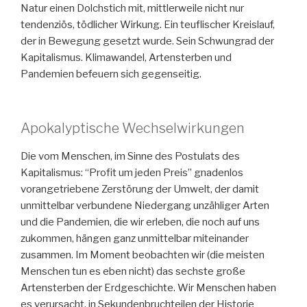
Natur einen Dolchstich mit, mittlerweile nicht nur
tendenziös, tödlicher Wirkung. Ein teuflischer Kreislauf,
der in Bewegung gesetzt wurde. Sein Schwungrad der
Kapitalismus. Klimawandel, Artensterben und
Pandemien befeuern sich gegenseitig.
Apokalyptische Wechselwirkungen
Die vom Menschen, im Sinne des Postulats des
Kapitalismus: “Profit um jeden Preis” gnadenlos
vorangetriebene Zerstörung der Umwelt, der damit
unmittelbar verbundene Niedergang unzähliger Arten
und die Pandemien, die wir erleben, die noch auf uns
zukommen, hängen ganz unmittelbar miteinander
zusammen. Im Moment beobachten wir (die meisten
Menschen tun es eben nicht) das sechste große
Artensterben der Erdgeschichte. Wir Menschen haben
es verursacht, in Sekundenbruchteilen der Historie