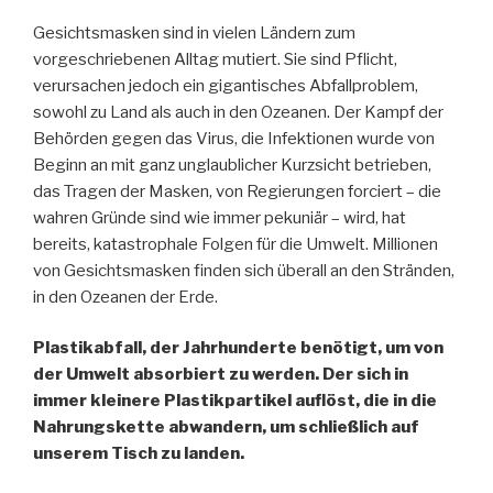
Gesichtsmasken sind in vielen Ländern zum
vorgeschriebenen Alltag mutiert. Sie sind Pflicht,
verursachen jedoch ein gigantisches Abfallproblem,
sowohl zu Land als auch in den Ozeanen. Der Kampf der
Behörden gegen das Virus, die Infektionen wurde von
Beginn an mit ganz unglaublicher Kurzsicht betrieben,
das Tragen der Masken, von Regierungen forciert – die
wahren Gründe sind wie immer pekuniär – wird, hat
bereits, katastrophale Folgen für die Umwelt. Millionen
von Gesichtsmasken finden sich überall an den Stränden,
in den Ozeanen der Erde.
Plastikabfall, der Jahrhunderte benötigt, um von
der Umwelt absorbiert zu werden. Der sich in
immer kleinere Plastikpartikel auflöst, die in die
Nahrungskette abwandern, um schließlich auf
unserem Tisch zu landen.