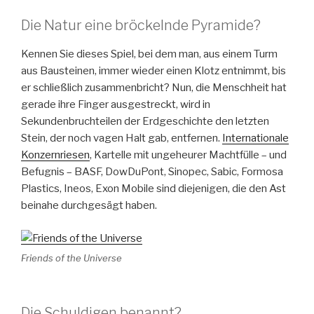
Die Natur eine bröckelnde Pyramide?
Kennen Sie dieses Spiel, bei dem man, aus einem Turm
aus Bausteinen, immer wieder einen Klotz entnimmt, bis
er schließlich zusammenbricht? Nun, die Menschheit hat
gerade ihre Finger ausgestreckt, wird in
Sekundenbruchteilen der Erdgeschichte den letzten
Stein, der noch vagen Halt gab, entfernen.
Internationale
Konzernriesen
, Kartelle mit ungeheurer Machtfülle – und
Befugnis – BASF, DowDuPont, Sinopec, Sabic, Formosa
Plastics, Ineos, Exon Mobile sind diejenigen, die den Ast
beinahe durchgesägt haben.
Friends of the Universe
Die Schuldigen benannt?