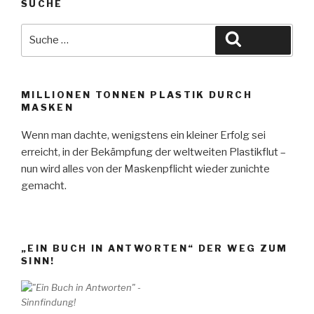
SUCHE
Suche
Suchen
nach:
MILLIONEN TONNEN PLASTIK DURCH
MASKEN
Wenn man dachte, wenigstens ein kleiner Erfolg sei
erreicht, in der Bekämpfung der weltweiten Plastikflut –
nun wird alles von der Maskenpflicht wieder zunichte
gemacht.
„EIN BUCH IN ANTWORTEN“ DER WEG ZUM
SINN!