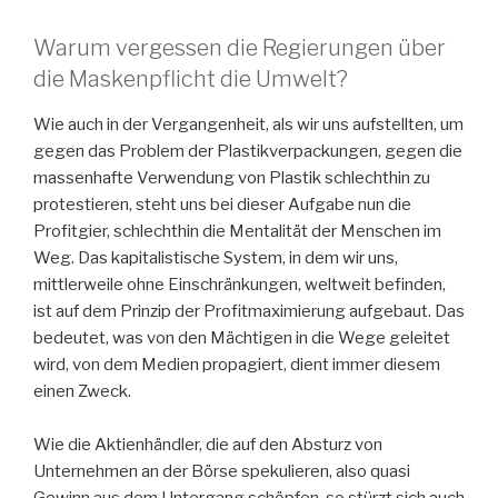
Warum vergessen die Regierungen über
die Maskenpflicht die Umwelt?
Wie auch in der Vergangenheit, als wir uns aufstellten, um
gegen das Problem der Plastikverpackungen, gegen die
massenhafte Verwendung von Plastik schlechthin zu
protestieren, steht uns bei dieser Aufgabe nun die
Profitgier, schlechthin die Mentalität der Menschen im
Weg. Das kapitalistische System, in dem wir uns,
mittlerweile ohne Einschränkungen, weltweit befinden,
ist auf dem Prinzip der Profitmaximierung aufgebaut. Das
bedeutet, was von den Mächtigen in die Wege geleitet
wird, von dem Medien propagiert, dient immer diesem
einen Zweck.
Wie die Aktienhändler, die auf den Absturz von
Unternehmen an der Börse spekulieren, also quasi
Gewinn aus dem Untergang schöpfen, so stürzt sich auch