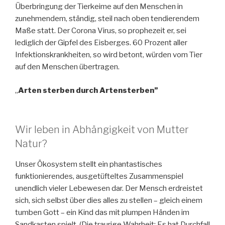
Überbringung der Tierkeime auf den Menschen in
zunehmendem, ständig, steil nach oben tendierendem
Maße statt. Der Corona Virus, so prophezeit er, sei
lediglich der Gipfel des Eisberges. 60 Prozent aller
Infektionskrankheiten, so wird betont, würden vom Tier
auf den Menschen übertragen.
„
Arten sterben durch Artensterben”
Wir leben in Abhängigkeit von Mutter
Natur?
Unser Ökosystem stellt ein phantastisches
funktionierendes, ausgetüfteltes Zusammenspiel
unendlich vieler Lebewesen dar. Der Mensch erdreistet
sich, sich selbst über dies alles zu stellen – gleich einem
tumben Gott – ein Kind das mit plumpen Händen im
Sandkasten spielt. (Die traurige Wahrheit: Es hat Durchfall