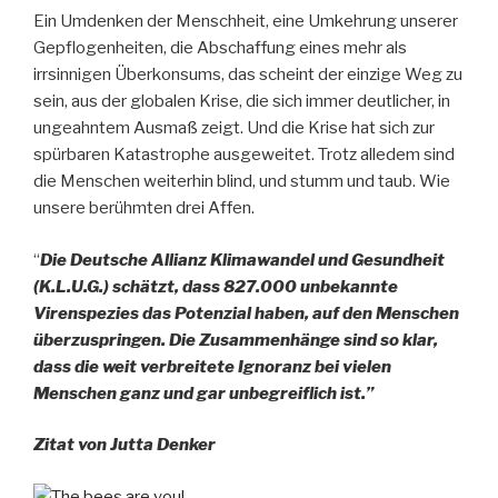
Ein Umdenken der Menschheit, eine Umkehrung unserer
Gepflogenheiten, die Abschaffung eines mehr als
irrsinnigen Überkonsums, das scheint der einzige Weg zu
sein, aus der globalen Krise, die sich immer deutlicher, in
ungeahntem Ausmaß zeigt. Und die Krise hat sich zur
spürbaren Katastrophe ausgeweitet. Trotz alledem sind
die Menschen weiterhin blind, und stumm und taub. Wie
unsere berühmten drei Affen.
“
Die Deutsche Allianz Klimawandel und Gesundheit
(K.L.U.G.) schätzt, dass 827.000 unbekannte
Virenspezies das Potenzial haben, auf den Menschen
überzuspringen. Die Zusammenhänge sind so klar,
dass die weit verbreitete Ignoranz bei vielen
Menschen ganz und gar unbegreiflich ist.”
Zitat von Jutta Denker