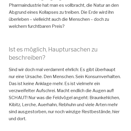
Pharmaindustrie hat man es vollbracht, die Natur an den
Abgrund eines Kollapses zu treiben. Die Erde wird ihn
überleben – vielleicht auch die Menschen – doch zu
welchem furchtbaren Preis?
Ist es möglich, Hauptursachen zu
beschreiben?
Sind wir doch mal verdammt ehrlich: Es gibt überhaupt
nur eine Ursache. Den Menschen. Sein Konsumverhalten.
Das ist keine Anklage mehr. Es ist vielmehr ein
verzweifelter Aufschrei. Macht endlich die Augen auf!
SCHAUT! Nur was die Feldvögel angeht: Braunkehlchen,
Kibitz, Lerche, Auerhahn, Rebhuhn und viele Arten mehr
sind ausgestorben, nur noch winzige Restbestände, hier
und dort.