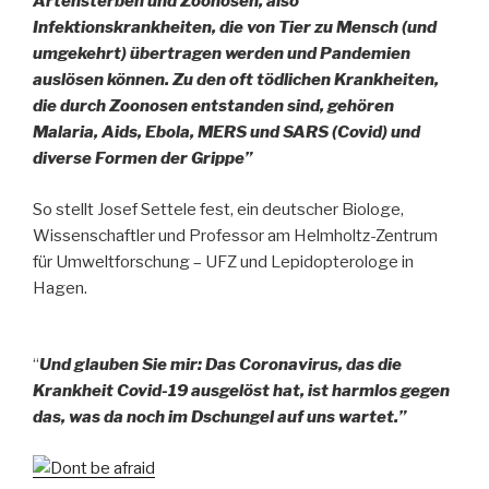
Artensterben und Zoonosen, also
Infektionskrankheiten, die von Tier zu Mensch (und
umgekehrt) übertragen werden und Pandemien
auslösen können. Zu den oft tödlichen Krankheiten,
die durch Zoonosen entstanden sind, gehören
Malaria, Aids, Ebola, MERS und SARS (Covid) und
diverse Formen der Grippe”
So stellt Josef Settele fest, ein deutscher Biologe,
Wissenschaftler und Professor am Helmholtz-Zentrum
für Umweltforschung – UFZ und Lepidopterologe in
Hagen.
“
Und glauben Sie mir: Das Coronavirus, das die
Krankheit Covid-19 ausgelöst hat, ist harmlos gegen
das, was da noch im Dschungel auf uns wartet.”