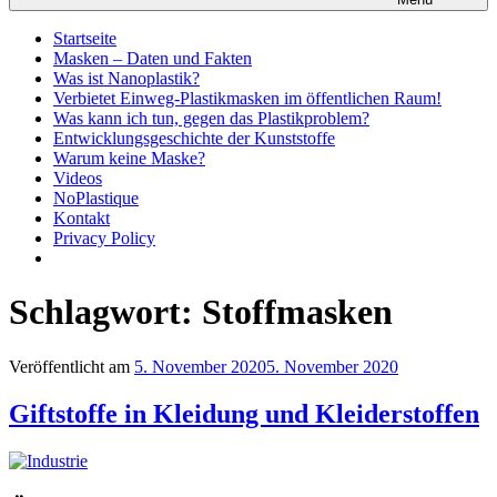
Startseite
Masken – Daten und Fakten
Was ist Nanoplastik?
Verbietet Einweg-Plastikmasken im öffentlichen Raum!
Was kann ich tun, gegen das Plastikproblem?
Entwicklungsgeschichte der Kunststoffe
Warum keine Maske?
Videos
NoPlastique
Kontakt
Privacy Policy
Schlagwort:
Stoffmasken
Veröffentlicht am
5. November 2020
5. November 2020
Giftstoffe in Kleidung und Kleiderstoffen