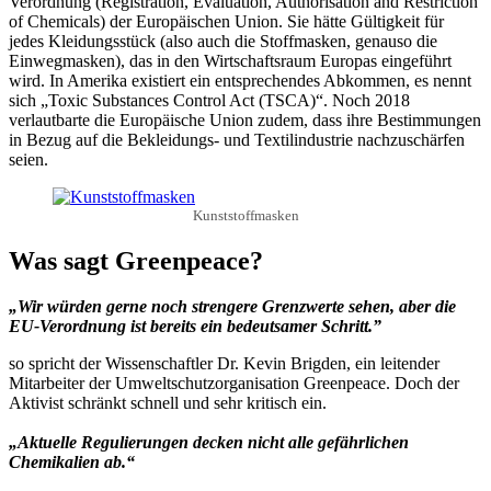
Verordnung (Registration, Evaluation, Authorisation and Restriction
of Chemicals) der Europäischen Union. Sie hätte Gültigkeit für
jedes Kleidungsstück (also auch die Stoffmasken, genauso die
Einwegmasken), das in den Wirtschaftsraum Europas eingeführt
wird. In Amerika existiert ein entsprechendes Abkommen, es nennt
sich „Toxic Substances Control Act (TSCA)“. Noch 2018
verlautbarte die Europäische Union zudem, dass ihre Bestimmungen
in Bezug auf die Bekleidungs- und Textilindustrie nachzuschärfen
seien.
Kunststoffmasken
Was sagt Greenpeace?
„Wir würden gerne noch strengere Grenzwerte sehen, aber die
EU-Verordnung ist bereits ein bedeutsamer Schritt.”
so spricht der Wissenschaftler Dr. Kevin Brigden, ein leitender
Mitarbeiter der Umweltschutzorganisation Greenpeace. Doch der
Aktivist schränkt schnell und sehr kritisch ein.
„Aktuelle Regulierungen decken nicht alle gefährlichen
Chemikalien ab.“