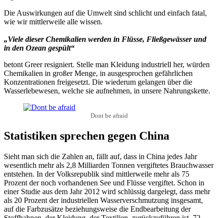
Die Auswirkungen auf die Umwelt sind schlicht und einfach fatal,
wie wir mittlerweile alle wissen.
„Viele dieser Chemikalien werden in Flüsse, Fließgewässer und
in den Ozean gespült“
betont Greer resigniert. Stelle man Kleidung industriell her, würden
Chemikalien in großer Menge, in ausgesprochen gefährlichen
Konzentrationen freigesetzt. Die wiederum gelangen über die
Wasserlebewesen, welche sie aufnehmen, in unsere Nahrungskette.
Dont be afraid
Statistiken sprechen gegen China
Sieht man sich die Zahlen an, fällt auf, dass in China jedes Jahr
wesentlich mehr als 2,8 Milliarden Tonnen vergiftetes Brauchwasser
entstehen. In der Volksrepublik sind mittlerweile mehr als 75
Prozent der noch vorhandenen See und Flüsse vergiftet. Schon in
einer Studie aus dem Jahr 2012 wird schlüssig dargelegt, dass mehr
als 20 Prozent der industriellen Wasserverschmutzung insgesamt,
auf die Farbzusätze beziehungsweise die Endbearbeitung der
Stoffbahnen, der Kleidung, der Textilien, zurückzuführen ist. 72