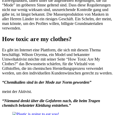
Einwegmasken, fallen unter die allgemeinen Regelungen, die für
“Mode” im gröberen Sinne geltend sind. Dass diese Regulierungen
nicht nur wenig wirksam sind, unzureichende Kontrolle gang und
gäbe ist, ist längst bekannt. Die Massenproduktion von Masken in
aller Herren Länder ist ein riesiges Geschäft. Ein Schelm, der meint,
man könnte, um des Profites willen, billigste Grundmaterialien
verwenden.
How toxic are my clothes?
Es gibt im Internet eine Plattform, die sich mit diesem Thema
beschäftigt. Wilson Oryema, ein Model und bekannter
Umweltaktivist möchte mit seiner Seite “How Toxic Are My
Clothes?” das Bewusstsein schärfen, für die Vielzahl von
Giftstoffen, die im chemischen Herstellungsprozess verwendet
werden, um den individuellen Kundenwünschen gerecht zu werden.
“Chemikalien sind in der Mode zur Norm geworden”
meint der Aktivist.
“Niemand denkt über die Gefahren nach, die beim Tragen
chemisch belasteter Kleidung entstehen.”