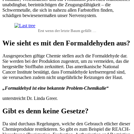
unabdingbar, beeinträchtigen die Zeugungsfähigkeit – die
Schwermetalle, die sich in nahezu allen Farbstoffen finden,
schädigen bewiesenermaßen unser Nervensystem.
Erst wenn der letzte Baum gefällt …
Wie sieht es mit den Formaldehyden aus?
Ausgesprochen giftige Chemie stellen auch die Formaldehyde dar.
Sie werden bei der Produktion zugestezt, um zu vermeiden, das die
hergestellte Stoffbahn zerknittert. Das amerikanische National
Cancer Institute bestätigt, dass Formaldehyde krebserregend sind,
sie verursachen zudem nicht ungefährliche Reizungen der Haut.
„Formaldehyd ist eine bekannte Problem-Chemikalie“
unterstreicht Dr. Linda Greer.
Gibt es denn keine Gesetze?
Da sind durchaus Regelungen, welche den Gebrauch etlicher dieser
Chemieprodukte restriktieren. So gibt es zum Beispiel die REACH-