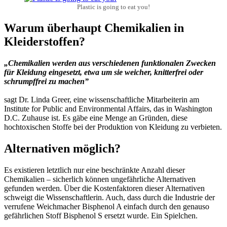
Plastic is going to eat you!
Warum überhaupt Chemikalien in
Kleiderstoffen?
„Chemikalien werden aus verschiedenen funktionalen Zwecken
für Kleidung eingesetzt, etwa um sie weicher, knitterfrei oder
schrumpffrei zu machen”
sagt Dr. Linda Greer, eine wissenschaftliche Mitarbeiterin am
Institute for Public and Environmental Affairs, das in Washington
D.C. Zuhause ist. Es gäbe eine Menge an Gründen, diese
hochtoxischen Stoffe bei der Produktion von Kleidung zu verbieten.
Alternativen möglich?
Es existieren letztlich nur eine beschränkte Anzahl dieser
Chemikalien – sicherlich können ungefährliche Alternativen
gefunden werden. Über die Kostenfaktoren dieser Alternativen
schweigt die Wissenschaftlerin. Auch, dass durch die Industrie der
verrufene Weichmacher Bisphenol A einfach durch den genauso
gefährlichen Stoff Bisphenol S ersetzt wurde. Ein Spielchen.