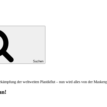
Suchen
Bekämpfung der weltweiten Plastikflut – nun wird alles von der Maskenp
nn!