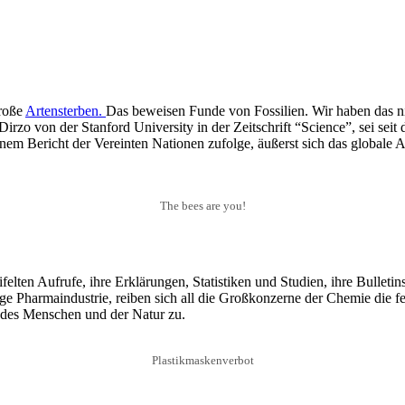
große
Artensterben.
Das beweisen Funde von Fossilien. Wir haben das nie
 Dirzo von der Stanford University in der Zeitschrift “Science”, sei sei
nem Bericht der Vereinten Nationen zufolge, äußerst sich das globale 
The bees are you!
elten Aufrufe, ihre Erklärungen, Statistiken und Studien, ihre Bulletin
ige Pharmaindustrie, reiben sich all die Großkonzerne der Chemie die fe
 des Menschen und der Natur zu.
Plastikmaskenverbot