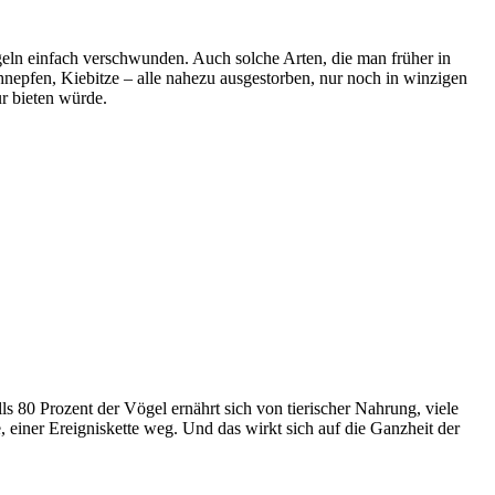
eln einfach verschwunden. Auch solche Arten, die man früher in
epfen, Kiebitze – alle nahezu ausgestorben, nur noch in winzigen
r bieten würde.
0 Prozent der Vögel ernährt sich von tierischer Nahrung, viele
e, einer Ereigniskette weg. Und das wirkt sich auf die Ganzheit der