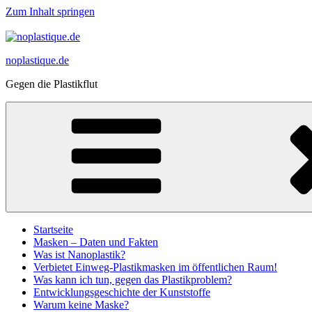
Zum Inhalt springen
noplastique.de
Gegen die Plastikflut
Startseite
Masken – Daten und Fakten
Was ist Nanoplastik?
Verbietet Einweg-Plastikmasken im öffentlichen Raum!
Was kann ich tun, gegen das Plastikproblem?
Entwicklungsgeschichte der Kunststoffe
Warum keine Maske?