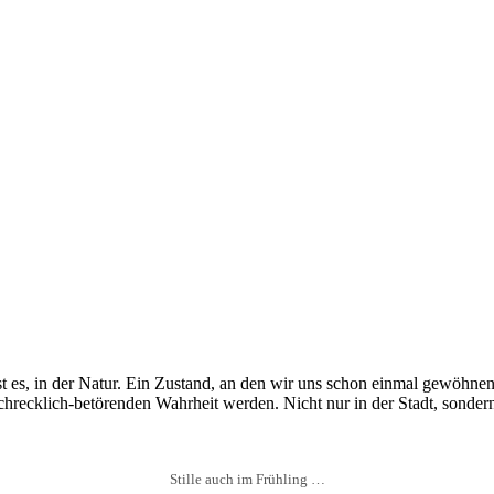
, ist es, in der Natur. Ein Zustand, an den wir uns schon einmal gewöhn
chrecklich-betörenden Wahrheit werden. Nicht nur in der Stadt, sonde
Stille auch im Frühling …