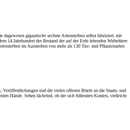
 dagewesen gigantische sechste Artensterben selbst fabriziert, mit
t dem 14.Jahrhundert der Bestand der auf der Erde lebenden Wirbeltiere
Artensterben im Aussterben von mehr als 130 Tier- und Pflanzenarten
s, Veröffentlichungen und die vielen offenen Briefe an die Staats- und
isten Hände. Sehen lächelnd, ob der sich füllenden Konten, vielleicht