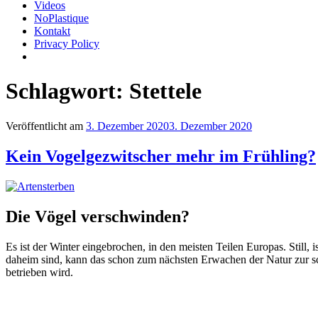
Videos
NoPlastique
Kontakt
Privacy Policy
Schlagwort:
Stettele
Veröffentlicht am
3. Dezember 2020
3. Dezember 2020
Kein Vogelgezwitscher mehr im Frühling?
Die Vögel verschwinden?
Es ist der Winter eingebrochen, in den meisten Teilen Europas. Still
daheim sind, kann das schon zum nächsten Erwachen der Natur zur s
betrieben wird.