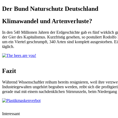
Der Bund Naturschutz Deutschland
Klimawandel und Artenverluste?
In den 540 Millionen Jahren der Erdgeschichte gab es fünf wirklich 
der Gier des Kapitalismus. Kurzfristig gesehen, so postuliert Rodolfo
um ein Viertel geschrumpft, 340 Arten sind komplett ausgestorben. Ei
täglich.
Fazit
Während Wissenschaftler reihum bereits resignieren, weil ihre verzweif
Industriegewalten ungehört begraben werden, reibt sich die profitgier
gerade mal mit einem nachdenklichen Stirnrunzeln, beim Niedergang
Interessant