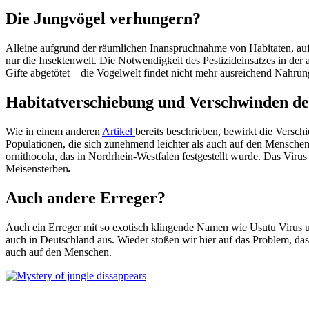
Die Jungvögel verhungern?
Alleine aufgrund der räumlichen Inanspruchnahme von Habitaten, aufg
nur die Insektenwelt. Die Notwendigkeit des Pestizideinsatzes in der 
Gifte abgetötet – die Vogelwelt findet nicht mehr ausreichend Nahrun
Habitatverschiebung und Verschwinden d
Wie in einem anderen
Artikel
bereits beschrieben, bewirkt die Vers
Populationen, die sich zunehmend leichter als auch auf den Menschen 
ornithocola, das in Nordrhein-Westfalen festgestellt wurde. Das Vi
Meisensterben
.
Auch andere Erreger?
Auch ein Erreger mit so exotisch klingende Namen wie Usutu Virus und
auch in Deutschland aus. Wieder stoßen wir hier auf das Problem, das 
auch auf den Menschen.