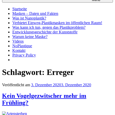
Startseite
Masken – Daten und Fakten
Was ist Nanoplastik?
Verbietet Einweg-Plastikmasken im öffentlichen Raum!
Was kann ich tun, gegen das Plastikproblem?
Entwicklungsgeschichte der Kunststoffe
Warum keine Maske?
Videos
NoPlastique
Kontakt
Privacy Policy
Schlagwort:
Erreger
Veröffentlicht am
3. Dezember 2020
3. Dezember 2020
Kein Vogelgezwitscher mehr im
Frühling?