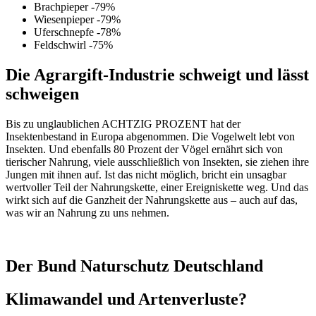
Brachpieper -79%
Wiesenpieper -79%
Uferschnepfe -78%
Feldschwirl -75%
Die Agrargift-Industrie schweigt und lässt
schweigen
Bis zu unglaublichen ACHTZIG PROZENT hat der
Insektenbestand in Europa abgenommen. Die Vogelwelt lebt von
Insekten. Und ebenfalls 80 Prozent der Vögel ernährt sich von
tierischer Nahrung, viele ausschließlich von Insekten, sie ziehen ihre
Jungen mit ihnen auf. Ist das nicht möglich, bricht ein unsagbar
wertvoller Teil der Nahrungskette, einer Ereigniskette weg. Und das
wirkt sich auf die Ganzheit der Nahrungskette aus – auch auf das,
was wir an Nahrung zu uns nehmen.
Der Bund Naturschutz Deutschland
Klimawandel und Artenverluste?