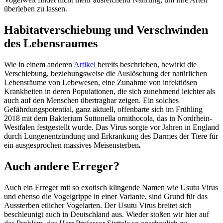
überleben zu lassen.
Habitatverschiebung und Verschwinden
des Lebensraumes
Wie in einem anderen
Artikel
bereits beschrieben, bewirkt die
Verschiebung, beziehungsweise die Auslöschung der natürlichen
Lebensräume von Lebewesen, eine Zunahme von infektiösen
Krankheiten in deren Populationen, die sich zunehmend leichter als
auch auf den Menschen übertragbar zeigen. Ein solches
Gefährdungspotential, ganz aktuell, offenbarte sich im Frühling
2018 mit dem Bakterium Suttonella ornithocola, das in Nordrhein-
Westfalen festgestellt wurde. Das Virus sorgte vor Jahren in England
durch Lungenentzündung und Erkrankung des Darmes der Tiere für
ein ausgesprochen massives Meisensterben
.
Auch andere Erreger?
Auch ein Erreger mit so exotisch klingende Namen wie Usutu Virus
und ebenso die Vogelgrippe in einer Variante, sind Grund für das
Aussterben etlicher Vogelarten. Der Usutu Virus breitet sich
beschleunigt auch in Deutschland aus. Wieder stoßen wir hier auf