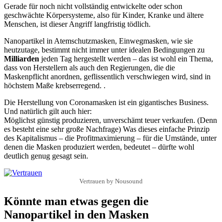
Gerade für noch nicht vollständig entwickelte oder schon
geschwächte Körpersysteme, also für Kinder, Kranke und ältere
Menschen, ist dieser Angriff langfristig tödlich.
Nanopartikel in Atemschutzmasken, Einwegmasken, wie sie
heutzutage, bestimmt nicht immer unter idealen Bedingungen zu
Milliarden
jeden Tag hergestellt werden – das ist wohl ein Thema,
dass von Herstellern als auch den Regierungen, die die
Maskenpflicht anordnen, geflissentlich verschwiegen wird, sind in
höchstem Maße krebserregend. .
Die Herstellung von Coronamasken ist ein gigantisches Business.
Und natürlich gilt auch hier:
Möglichst günstig produzieren, unverschämt teuer verkaufen. (Denn
es besteht eine sehr große Nachfrage) Was dieses einfache Prinzip
des Kapitalismus – die Profitmaximierung – für die Umstände, unter
denen die Masken produziert werden, bedeutet – dürfte wohl
deutlich genug gesagt sein.
Vertrauen by Nousound
Könnte man etwas gegen die
Nanopartikel in den Masken