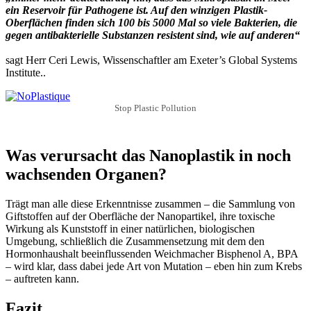
ein Reservoir für Pathogene ist. Auf den winzigen Plastik-
Oberflächen finden sich 100 bis 5000 Mal so viele Bakterien, die
gegen antibakterielle Substanzen resistent sind, wie auf anderen“
sagt Herr Ceri Lewis, Wissenschaftler am Exeter’s Global Systems
Institute..
Stop Plastic Pollution
Was verursacht das Nanoplastik in noch
wachsenden Organen?
Trägt man alle diese Erkenntnisse zusammen – die Sammlung von
Giftstoffen auf der Oberfläche der Nanopartikel, ihre toxische
Wirkung als Kunststoff in einer natürlichen, biologischen
Umgebung, schließlich die Zusammensetzung mit dem den
Hormonhaushalt beeinflussenden Weichmacher Bisphenol A, BPA
– wird klar, dass dabei jede Art von Mutation – eben hin zum Krebs
– auftreten kann.
Fazit