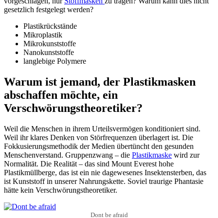
vorgeschlagen, nur
Stoffmasken
zu tragen? Warum kann dies nicht
gesetzlich festgelegt werden?
Plastikrückstände
Mikroplastik
Mikrokunststoffe
Nanokunststoffe
langlebige Polymere
Warum ist jemand, der Plastikmasken
abschaffen möchte, ein
Verschwörungstheoretiker?
Weil die Menschen in ihrem Urteilsvermögen konditioniert sind.
Weil ihr klares Denken von Störfrequenzen überlagert ist. Die
Fokkusierungsmethodik der Medien übertüncht den gesunden
Menschenverstand. Gruppenzwang – die
Plastikmaske
wird zur
Normalität. Die Realität – das sind Mount Everest hohe
Plastikmüllberge, das ist ein nie dagewesenes Insektensterben, das
ist Kunststoff in unserer Nahrungskette. Soviel traurige Phantasie
hätte kein Verschwörungstheoretiker.
Dont be afraid