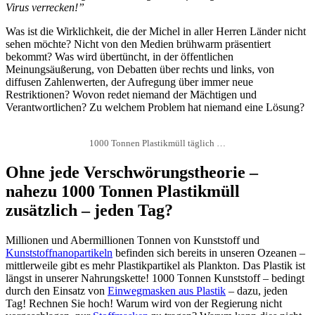
Virus verrecken!”
Was ist die Wirklichkeit, die der Michel in aller Herren Länder nicht
sehen möchte? Nicht von den Medien brühwarm präsentiert
bekommt? Was wird übertüncht, in der öffentlichen
Meinungsäußerung, von Debatten über rechts und links, von
diffusen Zahlenwerten, der Aufregung über immer neue
Restriktionen? Wovon redet niemand der Mächtigen und
Verantwortlichen? Zu welchem Problem hat niemand eine Lösung?
1000 Tonnen Plastikmüll täglich …
Ohne jede Verschwörungstheorie –
nahezu 1000 Tonnen Plastikmüll
zusätzlich – jeden Tag?
Millionen und Abermillionen Tonnen von Kunststoff und
Kunststoffnanopartikeln
befinden sich bereits in unseren Ozeanen –
mittlerweile gibt es mehr Plastikpartikel als Plankton. Das Plastik ist
längst in unserer Nahrungskette! 1000 Tonnen Kunststoff – bedingt
durch den Einsatz von
Einwegmasken aus Plastik
– dazu, jeden
Tag! Rechnen Sie hoch! Warum wird von der Regierung nicht