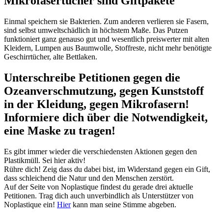
Mikrofasertücher sind Giftpakete
Einmal speichern sie Bakterien. Zum anderen verlieren sie Fasern,
sind selbst umweltschädlich in höchstem Maße. Das Putzen
funktioniert ganz genauso gut und wesentlich preiswerter mit alten
Kleidern, Lumpen aus Baumwolle, Stoffreste, nicht mehr benötigte
Geschirrtücher, alte Bettlaken.
Unterschreibe Petitionen gegen die
Ozeanverschmutzung, gegen Kunststoff
in der Kleidung, gegen Mikrofasern!
Informiere dich über die Notwendigkeit,
eine Maske zu tragen!
Es gibt immer wieder die verschiedensten Aktionen gegen den
Plastikmüll. Sei hier aktiv!
Rühre dich! Zeig dass du dabei bist, im Widerstand gegen ein Gift,
dass schleichend die Natur und den Menschen zerstört.
Auf der Seite von Noplastique findest du gerade drei aktuelle
Petitionen. Trag dich auch unverbindlich als Unterstützer von
Noplastique ein!
Hier
kann man seine Stimme abgeben.