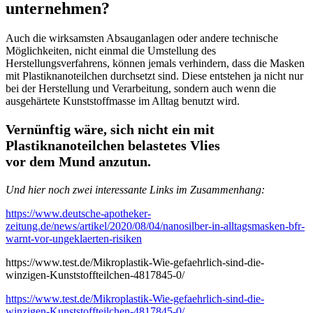
unternehmen?
Auch die wirksamsten Absauganlagen oder andere technische
Möglichkeiten, nicht einmal die Umstellung des
Herstellungsverfahrens, können jemals verhindern, dass die Masken
mit Plastiknanoteilchen durchsetzt sind. Diese entstehen ja nicht nur
bei der Herstellung und Verarbeitung, sondern auch wenn die
ausgehärtete Kunststoffmasse im Alltag benutzt wird.
Vernünftig wäre, sich nicht ein mit
Plastiknanoteilchen belastetes Vlies
vor dem Mund anzutun.
Und hier noch zwei interessante Links im Zusammenhang:
https://www.deutsche-apotheker-
zeitung.de/news/artikel/2020/08/04/nanosilber-in-alltagsmasken-bfr-
warnt-vor-ungeklaerten-risiken
https://www.test.de/Mikroplastik-Wie-gefaehrlich-sind-die-
winzigen-Kunststoffteilchen-4817845-0/
https://www.test.de/Mikroplastik-Wie-gefaehrlich-sind-die-
winzigen-Kunststoffteilchen-4817845-0/