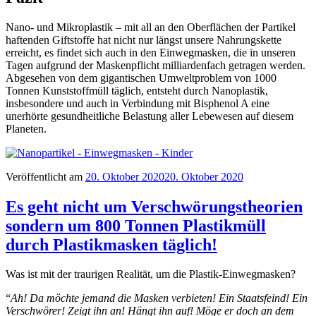
Nano- und Mikroplastik – mit all an den Oberflächen der Partikel
haftenden Giftstoffe hat nicht nur längst unsere Nahrungskette
erreicht, es findet sich auch in den Einwegmasken, die in unseren
Tagen aufgrund der Maskenpflicht milliardenfach getragen werden.
Abgesehen von dem gigantischen Umweltproblem von 1000
Tonnen Kunststoffmüll täglich, entsteht durch Nanoplastik,
insbesondere und auch in Verbindung mit Bisphenol A eine
unerhörte gesundheitliche Belastung aller Lebewesen auf diesem
Planeten.
Veröffentlicht am
20. Oktober 2020
20. Oktober 2020
Es geht nicht um Verschwörungstheorien
sondern um 800 Tonnen Plastikmüll
durch Plastikmasken täglich!
Was ist mit der traurigen Realität, um die Plastik-Einwegmasken?
“
Ah! Da möchte jemand die Masken verbieten! Ein Staatsfeind! Ein
Verschwörer! Zeigt ihn an! Hängt ihn auf! Möge er doch an dem