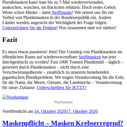
Plastikmasken kann man bis zu 5 Mal wiederverwenden,
auskochen, waschen, im Backofen erhitzen. Doch erstes Gebot:
Wenn schon Maske – dann
Stoffmaske
! Wir setzen uns für ein
Verbot von Plastikmasken in der Bundesrepublik ein. Andere
Länder werden angesicht der Wichtigkeit der Frage folgen.
Unterzeichnen Sie die Petition
! Nur zusammen sind wir stärker!
Fazit
Es muss etwas passieren! Jetzt! Der Umstieg von Plastikmasken im
öffentlichen Raum auf wiedervewendbare
Stoffmasken
hat jetzt
durchgedrückt zu werden! Fast 1000 Tonnen Plastikmüll – täglich –
generiert durch Plastikmasken – nicht durch eine
Verschwörungstheorie – zusätzlich zu unserem bestehenden
gigantischen Plastikproblem. Wir tragen Verantwortung für die Erde,
für die Natur, die Meere, Ozeane, die Landstriche – Verantwortung
für unser Zuhause.
Unterschreiben Sie JETZT!
Noplastique
Veröffentlicht am
16. Oktober 2020
17. Oktober 2020
Maskenpflicht – Masken Krebserregend?