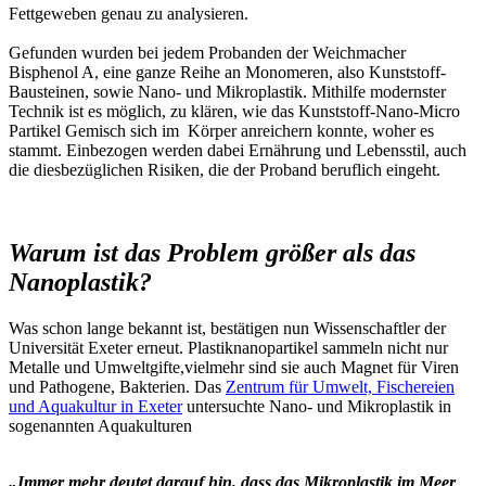
Fettgeweben genau zu analysieren.
Gefunden wurden bei jedem Probanden der Weichmacher
Bisphenol A, eine ganze Reihe an Monomeren, also Kunststoff-
Bausteinen, sowie Nano- und Mikroplastik. Mithilfe modernster
Technik ist es möglich, zu klären, wie das Kunststoff-Nano-Micro
Partikel Gemisch sich im Körper anreichern konnte, woher es
stammt. Einbezogen werden dabei Ernährung und Lebensstil, auch
die diesbezüglichen Risiken, die der Proband beruflich eingeht.
Warum ist das Problem größer als das
Nanoplastik?
Was schon lange bekannt ist, bestätigen nun Wissenschaftler der
Universität Exeter erneut. Plastiknanopartikel sammeln nicht nur
Metalle und Umweltgifte,vielmehr sind sie auch Magnet für Viren
und Pathogene, Bakterien. Das
Zentrum für Umwelt, Fischereien
und Aquakultur in Exeter
untersuchte Nano- und Mikroplastik in
sogenannten Aquakulturen
„Immer mehr deutet darauf hin, dass das Mikroplastik im Meer