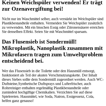
Keinen Weichspüler verwenden! Er trägt
zur Ozenavergiftung bei!
Nicht nur im Waschmittel selber, auch verstärkt im Weichspüler sind
Plastikbestandteile enthalten. Vermeiden Sie Weichspüler zusätzlich
zu verwenden. Mit ein bisschen Essig oder Zitronensäuere erreichen
Sie denselben Effekt. Seien Sie mit Waschmittel sparsam.
Das Flusensieb ist Sondermüll!
Mikroplastik, Nanoplastik zusammen mit
Mikrofasern tragen zum Umweltproblem
entscheidend bei.
Wer das Flusensieb in die Toilette oder den Hausmüll entsorgt,
funktioniert als Teil der akuten Verschmutzungskette. Der Inhalt
dieses Siebes sollte dem Sondermüll zugeordnet werden. Auch WC-
Duftsteine,Synthetische Duftsprays und Lufterfrischer, auch
Rohrreiniger enthalten regelmäßig Plastikbestandteile oder
zumindest hochgiftige Chemikalien. Verzichten Sie auf diese
Spielereien. Hausmittel, wie Soda, Natron, Essigessenz, Cola,
helfen ganz genauso!