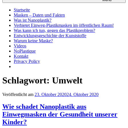
Startseite
Masken – Daten und Fakten
Was ist Nanoplastik?
Verbietet Einweg-Plastikmasken im öffentlichen Raum!
Was kann ich tun, gegen das Plastikproblem?
Entwicklungsgeschichte der Kunststoffe
Warum keine Maske?
Videos
NoPlastique
Kontakt
Privacy Policy
Schlagwort:
Umwelt
Veröffentlicht am
23. Oktober 2020
24. Oktober 2020
Wie schadet Nanoplastik aus
Einwegmasken der Gesundheit unserer
Kinder?