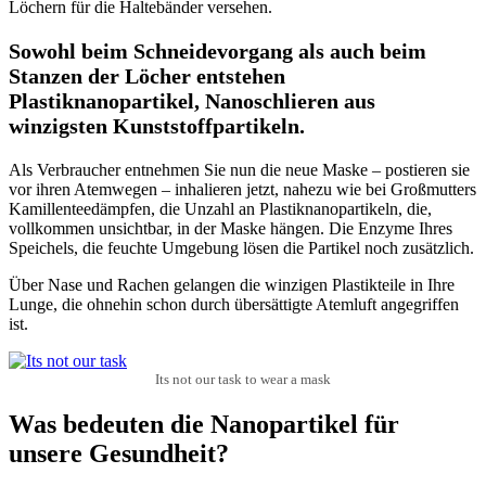
Löchern für die Haltebänder versehen.
Sowohl beim Schneidevorgang als auch beim
Stanzen der Löcher entstehen
Plastiknanopartikel, Nanoschlieren aus
winzigsten Kunststoffpartikeln.
Als Verbraucher entnehmen Sie nun die neue Maske – postieren sie
vor ihren Atemwegen – inhalieren jetzt, nahezu wie bei Großmutters
Kamillenteedämpfen, die Unzahl an Plastiknanopartikeln, die,
vollkommen unsichtbar, in der Maske hängen. Die Enzyme Ihres
Speichels, die feuchte Umgebung lösen die Partikel noch zusätzlich.
Über Nase und Rachen gelangen die winzigen Plastikteile in Ihre
Lunge, die ohnehin schon durch übersättigte Atemluft angegriffen
ist.
Its not our task to wear a mask
Was bedeuten die Nanopartikel für
unsere Gesundheit?