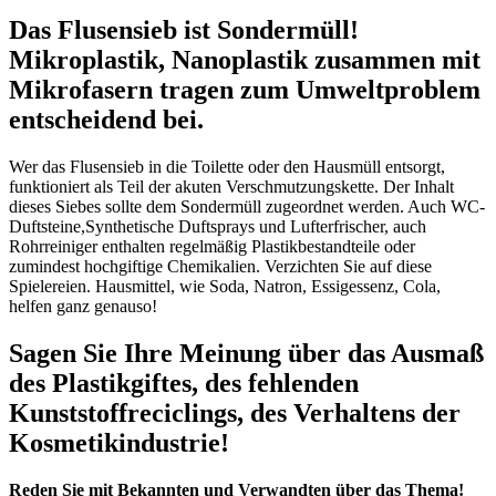
Das Flusensieb ist Sondermüll!
Mikroplastik, Nanoplastik zusammen mit
Mikrofasern tragen zum Umweltproblem
entscheidend bei.
Wer das Flusensieb in die Toilette oder den Hausmüll entsorgt,
funktioniert als Teil der akuten Verschmutzungskette. Der Inhalt
dieses Siebes sollte dem Sondermüll zugeordnet werden. Auch WC-
Duftsteine,Synthetische Duftsprays und Lufterfrischer, auch
Rohrreiniger enthalten regelmäßig Plastikbestandteile oder
zumindest hochgiftige Chemikalien. Verzichten Sie auf diese
Spielereien. Hausmittel, wie Soda, Natron, Essigessenz, Cola,
helfen ganz genauso!
Sagen Sie Ihre Meinung über das Ausmaß
des Plastikgiftes, des fehlenden
Kunststoffreciclings, des Verhaltens der
Kosmetikindustrie!
Reden Sie mit Bekannten und Verwandten über das Thema!