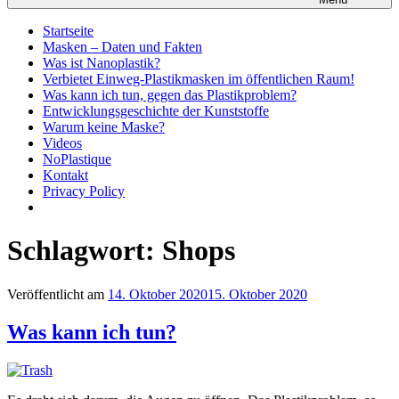
Startseite
Masken – Daten und Fakten
Was ist Nanoplastik?
Verbietet Einweg-Plastikmasken im öffentlichen Raum!
Was kann ich tun, gegen das Plastikproblem?
Entwicklungsgeschichte der Kunststoffe
Warum keine Maske?
Videos
NoPlastique
Kontakt
Privacy Policy
Schlagwort:
Shops
Veröffentlicht am
14. Oktober 2020
15. Oktober 2020
Was kann ich tun?