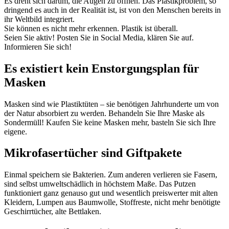
Es dreht sich darum, die Augen zu öffnen. Das Plastikproblem, so
dringend es auch in der Realität ist, ist von den Menschen bereits in
ihr Weltbild integriert.
Sie können es nicht mehr erkennen. Plastik ist überall.
Seien Sie aktiv! Posten Sie in Social Media, klären Sie auf.
Informieren Sie sich!
Es existiert kein Enstorgungsplan für
Masken
Masken sind wie Plastiktüten – sie benötigen Jahrhunderte um von
der Natur absorbiert zu werden. Behandeln Sie Ihre Maske als
Sondermüll! Kaufen Sie keine Masken mehr, basteln Sie sich Ihre
eigene.
Mikrofasertücher sind Giftpakete
Einmal speichern sie Bakterien. Zum anderen verlieren sie Fasern,
sind selbst umweltschädlich in höchstem Maße. Das Putzen
funktioniert ganz genauso gut und wesentlich preiswerter mit alten
Kleidern, Lumpen aus Baumwolle, Stoffreste, nicht mehr benötigte
Geschirrtücher, alte Bettlaken.