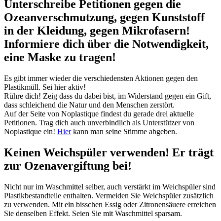
Unterschreibe Petitionen gegen die
Ozeanverschmutzung, gegen Kunststoff
in der Kleidung, gegen Mikrofasern!
Informiere dich über die Notwendigkeit,
eine Maske zu tragen!
Es gibt immer wieder die verschiedensten Aktionen gegen den
Plastikmüll. Sei hier aktiv!
Rühre dich! Zeig dass du dabei bist, im Widerstand gegen ein Gift,
dass schleichend die Natur und den Menschen zerstört.
Auf der Seite von Noplastique findest du gerade drei aktuelle
Petitionen. Trag dich auch unverbindlich als Unterstützer von
Noplastique ein!
Hier
kann man seine Stimme abgeben.
Keinen Weichspüler verwenden! Er trägt
zur Ozenavergiftung bei!
Nicht nur im Waschmittel selber, auch verstärkt im Weichspüler sind
Plastikbestandteile enthalten. Vermeiden Sie Weichspüler zusätzlich
zu verwenden. Mit ein bisschen Essig oder Zitronensäuere erreichen
Sie denselben Effekt. Seien Sie mit Waschmittel sparsam.