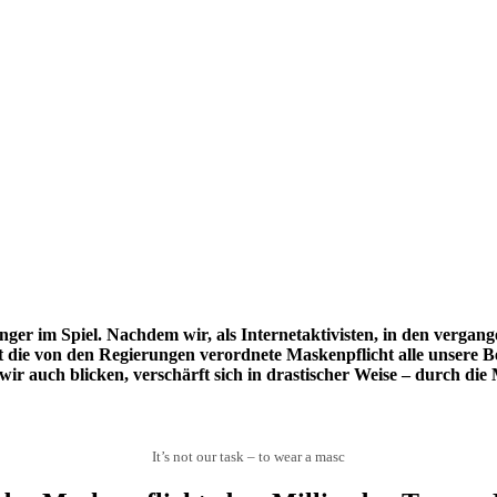
nger im Spiel. Nachdem wir, als Internetaktivisten, in den vergan
cht die von den Regierungen verordnete Maskenpflicht alle unsere
ir auch blicken, verschärft sich in drastischer Weise – durch die
It’s not our task – to wear a masc