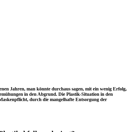
genen Jahren, man könnte durchaus sagen, mit ein wenig Erfolg,
 Bemühungen in den Abgrund. Die Plastik-Situation in den
 Maskenpflicht, durch die mangelhafte Entsorgung der