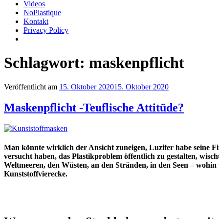
Videos
NoPlastique
Kontakt
Privacy Policy
Schlagwort:
maskenpflicht
Veröffentlicht am
15. Oktober 2020
15. Oktober 2020
Maskenpflicht -Teuflische Attitüde?
Man könnte wirklich der Ansicht zuneigen, Luzifer habe seine Fi
versucht haben, das Plastikproblem öffentlich zu gestalten, wis
Weltmeeren, den Wüsten, an den Stränden, in den Seen – wohin w
Kunststoffvierecke.