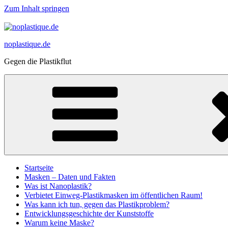
Zum Inhalt springen
noplastique.de
Gegen die Plastikflut
Startseite
Masken – Daten und Fakten
Was ist Nanoplastik?
Verbietet Einweg-Plastikmasken im öffentlichen Raum!
Was kann ich tun, gegen das Plastikproblem?
Entwicklungsgeschichte der Kunststoffe
Warum keine Maske?