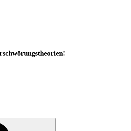
schwörungstheorien!