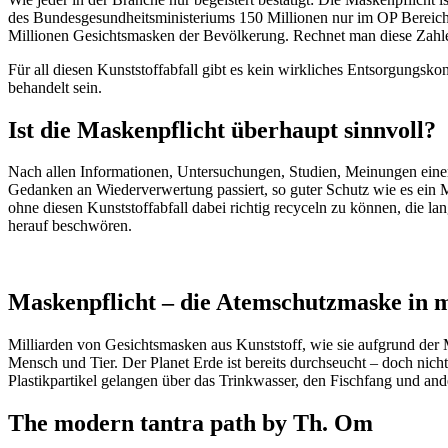
des Bundesgesundheitsministeriums 150 Millionen nur im OP Bereic
Millionen Gesichtsmasken der Bevölkerung. Rechnet man diese Zahle
Für all diesen Kunststoffabfall gibt es kein wirkliches Entsorgungsko
behandelt sein.
Ist die Maskenpflicht überhaupt sinnvoll?
Nach allen Informationen, Untersuchungen, Studien, Meinungen einer
Gedanken an Wiederverwertung passiert, so guter Schutz wie es ei
ohne diesen Kunststoffabfall dabei richtig recyceln zu können, die la
herauf beschwören.
Maskenpflicht – die Atemschutzmaske in 
Milliarden von Gesichtsmasken aus Kunststoff, wie sie aufgrund der
Mensch und Tier. Der Planet Erde ist bereits durchseucht – doch nich
Plastikpartikel gelangen über das Trinkwasser, den Fischfang und and
The modern tantra path by Th. Om