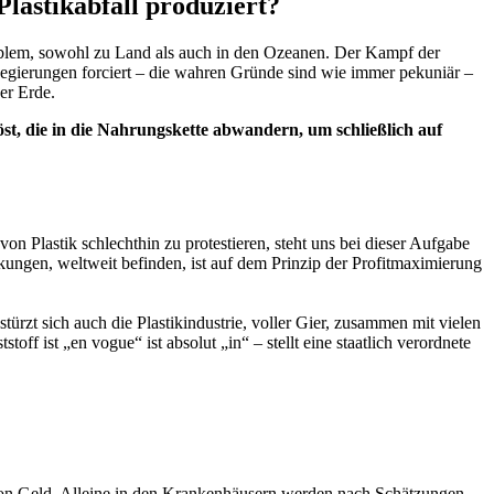
lastikabfall produziert?
problem, sowohl zu Land als auch in den Ozeanen. Der Kampf der
egierungen forciert – die wahren Gründe sind wie immer pekuniär –
er Erde.
öst, die in die Nahrungskette abwandern, um schließlich auf
n Plastik schlechthin zu protestieren, steht uns bei dieser Aufgabe
nkungen, weltweit befinden, ist auf dem Prinzip der Profitmaximierung
rzt sich auch die Plastikindustrie, voller Gier, zusammen mit vielen
 ist „en vogue“ ist absolut „in“ – stellt eine staatlich verordnete
n von Geld. Alleine in den Krankenhäusern werden nach Schätzungen