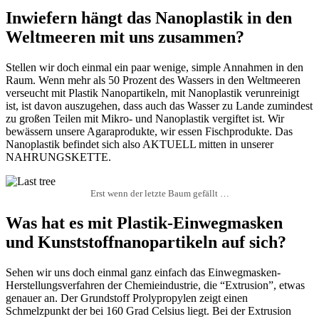
Inwiefern hängt das Nanoplastik in den
Weltmeeren mit uns zusammen?
Stellen wir doch einmal ein paar wenige, simple Annahmen in den
Raum. Wenn mehr als 50 Prozent des Wassers in den Weltmeeren
verseucht mit Plastik Nanopartikeln, mit Nanoplastik verunreinigt
ist, ist davon auszugehen, dass auch das Wasser zu Lande zumindest
zu großen Teilen mit Mikro- und Nanoplastik vergiftet ist. Wir
bewässern unsere Agaraprodukte, wir essen Fischprodukte. Das
Nanoplastik befindet sich also AKTUELL mitten in unserer
NAHRUNGSKETTE.
Erst wenn der letzte Baum gefällt …
Was hat es mit Plastik-Einwegmasken
und Kunststoffnanopartikeln auf sich?
Sehen wir uns doch einmal ganz einfach das Einwegmasken-
Herstellungsverfahren der Chemieindustrie, die “Extrusion”, etwas
genauer an. Der Grundstoff Prolypropylen zeigt einen
Schmelzpunkt der bei 160 Grad Celsius liegt. Bei der Extrusion