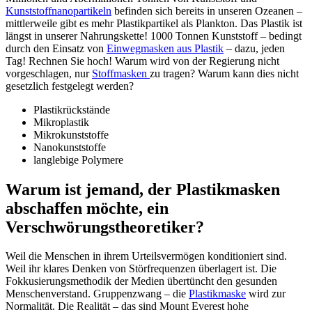
Kunststoffnanopartikeln
befinden sich bereits in unseren Ozeanen –
mittlerweile gibt es mehr Plastikpartikel als Plankton. Das Plastik ist
längst in unserer Nahrungskette! 1000 Tonnen Kunststoff – bedingt
durch den Einsatz von
Einwegmasken aus Plastik
– dazu, jeden
Tag! Rechnen Sie hoch! Warum wird von der Regierung nicht
vorgeschlagen, nur
Stoffmasken
zu tragen? Warum kann dies nicht
gesetzlich festgelegt werden?
Plastikrückstände
Mikroplastik
Mikrokunststoffe
Nanokunststoffe
langlebige Polymere
Warum ist jemand, der Plastikmasken
abschaffen möchte, ein
Verschwörungstheoretiker?
Weil die Menschen in ihrem Urteilsvermögen konditioniert sind.
Weil ihr klares Denken von Störfrequenzen überlagert ist. Die
Fokkusierungsmethodik der Medien übertüncht den gesunden
Menschenverstand. Gruppenzwang – die
Plastikmaske
wird zur
Normalität. Die Realität – das sind Mount Everest hohe