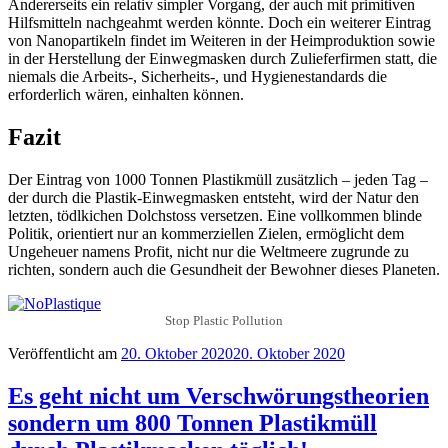
Andererseits ein relativ simpler Vorgang, der auch mit primitiven
Hilfsmitteln nachgeahmt werden könnte. Doch ein weiterer Eintrag
von Nanopartikeln findet im Weiteren in der Heimproduktion sowie
in der Herstellung der Einwegmasken durch Zulieferfirmen statt, die
niemals die Arbeits-, Sicherheits-, und Hygienestandards die
erforderlich wären, einhalten können.
Fazit
Der Eintrag von 1000 Tonnen Plastikmüll zusätzlich – jeden Tag –
der durch die Plastik-Einwegmasken entsteht, wird der Natur den
letzten, tödlkichen Dolchstoss versetzen. Eine vollkommen blinde
Politik, orientiert nur an kommerziellen Zielen, ermöglicht dem
Ungeheuer namens Profit, nicht nur die Weltmeere zugrunde zu
richten, sondern auch die Gesundheit der Bewohner dieses Planeten.
Stop Plastic Pollution
Veröffentlicht am
20. Oktober 2020
20. Oktober 2020
Es geht nicht um Verschwörungstheorien
sondern um 800 Tonnen Plastikmüll