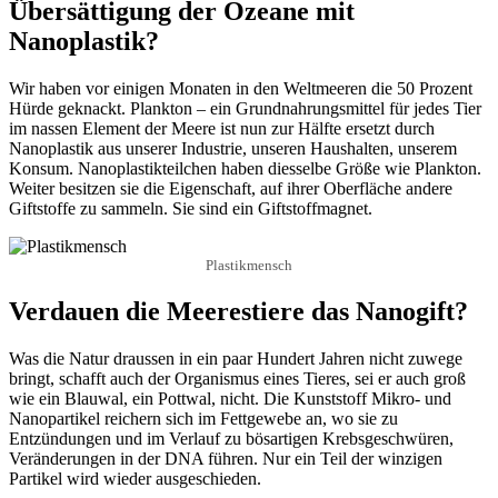
Übersättigung der Ozeane mit
Nanoplastik?
Wir haben vor einigen Monaten in den Weltmeeren die 50 Prozent
Hürde geknackt. Plankton – ein Grundnahrungsmittel für jedes Tier
im nassen Element der Meere ist nun zur Hälfte ersetzt durch
Nanoplastik aus unserer Industrie, unseren Haushalten, unserem
Konsum. Nanoplastikteilchen haben diesselbe Größe wie Plankton.
Weiter besitzen sie die Eigenschaft, auf ihrer Oberfläche andere
Giftstoffe zu sammeln. Sie sind ein Giftstoffmagnet.
Plastikmensch
Verdauen die Meerestiere das Nanogift?
Was die Natur draussen in ein paar Hundert Jahren nicht zuwege
bringt, schafft auch der Organismus eines Tieres, sei er auch groß
wie ein Blauwal, ein Pottwal, nicht. Die Kunststoff Mikro- und
Nanopartikel reichern sich im Fettgewebe an, wo sie zu
Entzündungen und im Verlauf zu bösartigen Krebsgeschwüren,
Veränderungen in der DNA führen. Nur ein Teil der winzigen
Partikel wird wieder ausgeschieden.