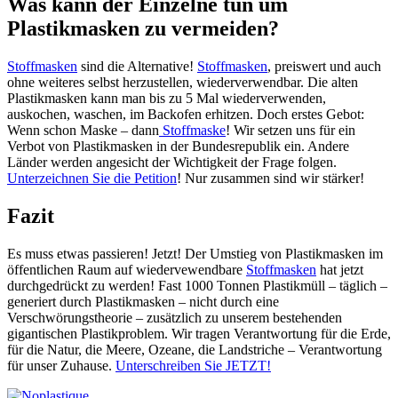
Was kann der Einzelne tun um
Plastikmasken zu vermeiden?
Stoffmasken
sind die Alternative!
Stoffmasken
, preiswert und auch
ohne weiteres selbst herzustellen, wiederverwendbar. Die alten
Plastikmasken kann man bis zu 5 Mal wiederverwenden,
auskochen, waschen, im Backofen erhitzen. Doch erstes Gebot:
Wenn schon Maske – dann
Stoffmaske
! Wir setzen uns für ein
Verbot von Plastikmasken in der Bundesrepublik ein. Andere
Länder werden angesicht der Wichtigkeit der Frage folgen.
Unterzeichnen Sie die Petition
! Nur zusammen sind wir stärker!
Fazit
Es muss etwas passieren! Jetzt! Der Umstieg von Plastikmasken im
öffentlichen Raum auf wiedervewendbare
Stoffmasken
hat jetzt
durchgedrückt zu werden! Fast 1000 Tonnen Plastikmüll – täglich –
generiert durch Plastikmasken – nicht durch eine
Verschwörungstheorie – zusätzlich zu unserem bestehenden
gigantischen Plastikproblem. Wir tragen Verantwortung für die Erde,
für die Natur, die Meere, Ozeane, die Landstriche – Verantwortung
für unser Zuhause.
Unterschreiben Sie JETZT!