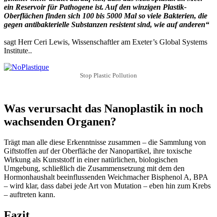
ein Reservoir für Pathogene ist. Auf den winzigen Plastik-
Oberflächen finden sich 100 bis 5000 Mal so viele Bakterien, die
gegen antibakterielle Substanzen resistent sind, wie auf anderen“
sagt Herr Ceri Lewis, Wissenschaftler am Exeter’s Global Systems
Institute..
Stop Plastic Pollution
Was verursacht das Nanoplastik in noch
wachsenden Organen?
Trägt man alle diese Erkenntnisse zusammen – die Sammlung von
Giftstoffen auf der Oberfläche der Nanopartikel, ihre toxische
Wirkung als Kunststoff in einer natürlichen, biologischen
Umgebung, schließlich die Zusammensetzung mit dem den
Hormonhaushalt beeinflussenden Weichmacher Bisphenol A, BPA
– wird klar, dass dabei jede Art von Mutation – eben hin zum Krebs
– auftreten kann.
Fazit