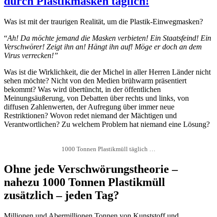
durch Plastikmasken täglich!
Was ist mit der traurigen Realität, um die Plastik-Einwegmasken?
“
Ah! Da möchte jemand die Masken verbieten! Ein Staatsfeind! Ein
Verschwörer! Zeigt ihn an! Hängt ihn auf! Möge er doch an dem
Virus verrecken!”
Was ist die Wirklichkeit, die der Michel in aller Herren Länder nicht
sehen möchte? Nicht von den Medien brühwarm präsentiert
bekommt? Was wird übertüncht, in der öffentlichen
Meinungsäußerung, von Debatten über rechts und links, von
diffusen Zahlenwerten, der Aufregung über immer neue
Restriktionen? Wovon redet niemand der Mächtigen und
Verantwortlichen? Zu welchem Problem hat niemand eine Lösung?
1000 Tonnen Plastikmüll täglich …
Ohne jede Verschwörungstheorie –
nahezu 1000 Tonnen Plastikmüll
zusätzlich – jeden Tag?
Millionen und Abermillionen Tonnen von Kunststoff und