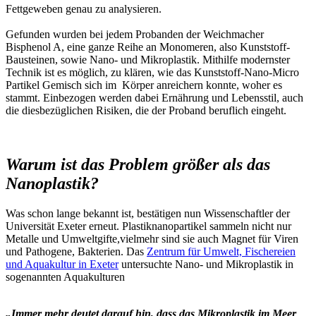
Fettgeweben genau zu analysieren.
Gefunden wurden bei jedem Probanden der Weichmacher
Bisphenol A, eine ganze Reihe an Monomeren, also Kunststoff-
Bausteinen, sowie Nano- und Mikroplastik. Mithilfe modernster
Technik ist es möglich, zu klären, wie das Kunststoff-Nano-Micro
Partikel Gemisch sich im Körper anreichern konnte, woher es
stammt. Einbezogen werden dabei Ernährung und Lebensstil, auch
die diesbezüglichen Risiken, die der Proband beruflich eingeht.
Warum ist das Problem größer als das
Nanoplastik?
Was schon lange bekannt ist, bestätigen nun Wissenschaftler der
Universität Exeter erneut. Plastiknanopartikel sammeln nicht nur
Metalle und Umweltgifte,vielmehr sind sie auch Magnet für Viren
und Pathogene, Bakterien. Das
Zentrum für Umwelt, Fischereien
und Aquakultur in Exeter
untersuchte Nano- und Mikroplastik in
sogenannten Aquakulturen
„Immer mehr deutet darauf hin, dass das Mikroplastik im Meer