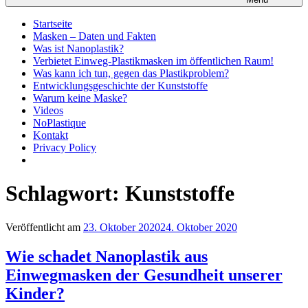
Startseite
Masken – Daten und Fakten
Was ist Nanoplastik?
Verbietet Einweg-Plastikmasken im öffentlichen Raum!
Was kann ich tun, gegen das Plastikproblem?
Entwicklungsgeschichte der Kunststoffe
Warum keine Maske?
Videos
NoPlastique
Kontakt
Privacy Policy
Schlagwort:
Kunststoffe
Veröffentlicht am
23. Oktober 2020
24. Oktober 2020
Wie schadet Nanoplastik aus
Einwegmasken der Gesundheit unserer
Kinder?