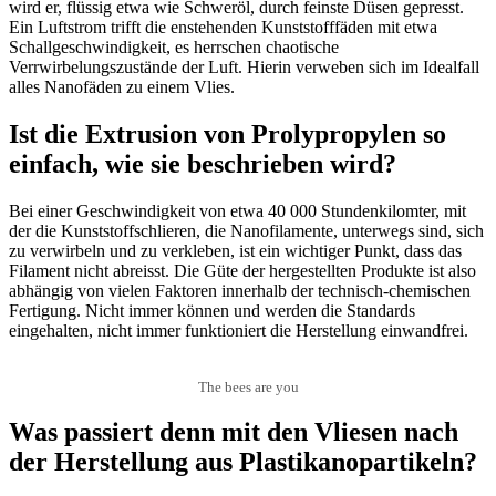
wird er, flüssig etwa wie Schweröl, durch feinste Düsen gepresst.
Ein Luftstrom trifft die enstehenden Kunststofffäden mit etwa
Schallgeschwindigkeit, es herrschen chaotische
Verrwirbelungszustände der Luft. Hierin verweben sich im Idealfall
alles Nanofäden zu einem Vlies.
Ist die Extrusion von Prolypropylen so
einfach, wie sie beschrieben wird?
Bei einer Geschwindigkeit von etwa 40 000 Stundenkilomter, mit
der die Kunststoffschlieren, die Nanofilamente, unterwegs sind, sich
zu verwirbeln und zu verkleben, ist ein wichtiger Punkt, dass das
Filament nicht abreisst. Die Güte der hergestellten Produkte ist also
abhängig von vielen Faktoren innerhalb der technisch-chemischen
Fertigung. Nicht immer können und werden die Standards
eingehalten, nicht immer funktioniert die Herstellung einwandfrei.
The bees are you
Was passiert denn mit den Vliesen nach
der Herstellung aus Plastikanopartikeln?