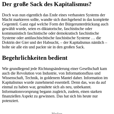
Der große Sack des Kapitalismus?
Doch was nun eigentlich das Ende eines verhassten Systems der
Macht markieren sollte, wandte sich durchgehend in das komplette
Gegenteil. Ganz egal welche Form der Bürgerunterdrückung auch
gewählt wurde, seien es diktatorische, faschistische oder
kommunistisch faschistische oder demokratisch faschistische
Systeme oder antifaschischtische faschistische Systeme … die
Doktrin der Gier und der Habsucht, – der Kapitalismus nämlich –
holte sie alle ein und packte sie in den großen Sack.
Begehrlichkeiten bedient
Wie grundlegend jede Richtungsänderung einer Gesellschaft kam
auch die Revolution von Industrie, von Informationsfluss und
Wissenschaft, Technik, in goldenem Mantel daher. Information im
Kapitalismus wurde zunehmend essentiell. Denn das, was da auf
einmal zu haben war, gestaltete sich als neu, unbekannt.
Informationsvorsprung begann zugleich, zudem, einen starken
finanziellen Aspekt zu gewinnen. Das hat sich bis heute nur
potenziert.
Medien