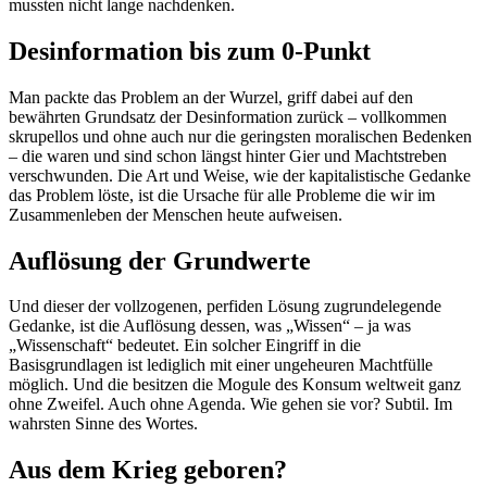
mussten nicht lange nachdenken.
Desinformation bis zum 0-Punkt
Man packte das Problem an der Wurzel, griff dabei auf den
bewährten Grundsatz der Desinformation zurück – vollkommen
skrupellos und ohne auch nur die geringsten moralischen Bedenken
– die waren und sind schon längst hinter Gier und Machtstreben
verschwunden. Die Art und Weise, wie der kapitalistische Gedanke
das Problem löste, ist die Ursache für alle Probleme die wir im
Zusammenleben der Menschen heute aufweisen.
Auflösung der Grundwerte
Und dieser der vollzogenen, perfiden Lösung zugrundelegende
Gedanke, ist die Auflösung dessen, was „Wissen“ – ja was
„Wissenschaft“ bedeutet. Ein solcher Eingriff in die
Basisgrundlagen ist lediglich mit einer ungeheuren Machtfülle
möglich. Und die besitzen die Mogule des Konsum weltweit ganz
ohne Zweifel. Auch ohne Agenda. Wie gehen sie vor? Subtil. Im
wahrsten Sinne des Wortes.
Aus dem Krieg geboren?