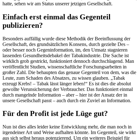
hatte, sehen wir am Status unserer jetzigen Gesellschaft.
Einfach erst einmal das Gegenteil
publizieren?
Besonders auffällig wurde diese Methodik der Beeinflussung der
Gesellschaft, des grundsätzlichen Konsens, durch gezielte Des –
oder besser noch Gegeninformation, im, den Umsatz stagnieren
lassenden Gesundheitsdebakel der Tabakindustrie. Die Sache ist
wirklich grob gestrickt, funktioniert dennoch durchschlagend. Man
veröffentlicht Studien, wissenschaftliche Forschungsarbeiten in
großer Zahl. Die behaupten das genaue Gegenteil von dem, was die
Leute, zum Schaden des Absatzes, zu wissen glauben. „Tabak
erzeugt Krebs! – Tabak lässt länger leben!“ Es ist dies die absolut
gewollte Verunsicherung der Verbraucher. Das funktioniert einmal
durch mangelnde Information – aber – hier ist der Ansatz der in
unsere Gesellschaft passt – auch durch ein Zuviel an Information.
Für den Profit ist jede Lüge gut?
Nun ist dies alles leider keine Entwicklung mehr, die man noch in
irgendeiner Art und Weise aufhalten könnte. Im Gegenteil, sie wirkt
aus sich selbst heraus potenzierend. Um ein weiteres Beispiel für