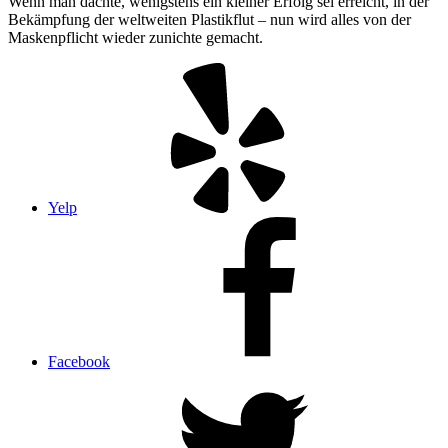
Wenn man dachte, wenigstens ein kleiner Erfolg sei erreicht, in der
Bekämpfung der weltweiten Plastikflut – nun wird alles von der
Maskenpflicht wieder zunichte gemacht.
Yelp
Facebook