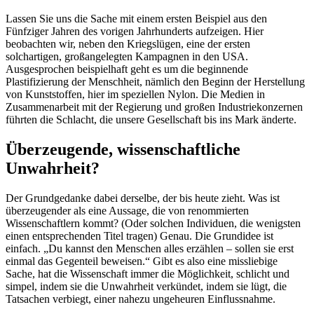
Lassen Sie uns die Sache mit einem ersten Beispiel aus den
Fünfziger Jahren des vorigen Jahrhunderts aufzeigen. Hier
beobachten wir, neben den Kriegslügen, eine der ersten
solchartigen, großangelegten Kampagnen in den USA.
Ausgesprochen beispielhaft geht es um die beginnende
Plastifizierung der Menschheit, nämlich den Beginn der Herstellung
von Kunststoffen, hier im speziellen Nylon. Die Medien in
Zusammenarbeit mit der Regierung und großen Industriekonzernen
führten die Schlacht, die unsere Gesellschaft bis ins Mark änderte.
Überzeugende, wissenschaftliche
Unwahrheit?
Der Grundgedanke dabei derselbe, der bis heute zieht. Was ist
überzeugender als eine Aussage, die von renommierten
Wissenschaftlern kommt? (Oder solchen Individuen, die wenigsten
einen entsprechenden Titel tragen) Genau. Die Grundidee ist
einfach. „Du kannst den Menschen alles erzählen – sollen sie erst
einmal das Gegenteil beweisen.“ Gibt es also eine missliebige
Sache, hat die Wissenschaft immer die Möglichkeit, schlicht und
simpel, indem sie die Unwahrheit verkündet, indem sie lügt, die
Tatsachen verbiegt, einer nahezu ungeheuren Einflussnahme.