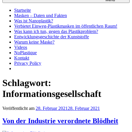
Startseite
Masken – Daten und Fakten
Was ist Nanoplastik?
Verbietet Einweg-Plastikmasken im öffentlichen Raum!
Was kann ich tun, gegen das Plastikproblem?
Entwicklungsgeschichte der Kunststoffe
Warum keine Maske?
Videos
NoPlastique
Kontakt
Privacy Policy
Schlagwort:
Informationsgesellschaft
Veröffentlicht am
28. Februar 2021
28. Februar 2021
Von der Industrie verordnete Blödheit