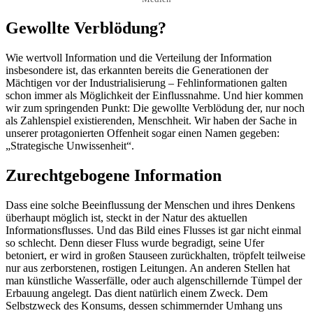
Gewollte Verblödung?
Wie wertvoll Information und die Verteilung der Information
insbesondere ist, das erkannten bereits die Generationen der
Mächtigen vor der Industrialisierung – Fehlinformationen galten
schon immer als Möglichkeit der Einflussnahme. Und hier kommen
wir zum springenden Punkt: Die gewollte Verblödung der, nur noch
als Zahlenspiel existierenden, Menschheit. Wir haben der Sache in
unserer protagonierten Offenheit sogar einen Namen gegeben:
„Strategische Unwissenheit“.
Zurechtgebogene Information
Dass eine solche Beeinflussung der Menschen und ihres Denkens
überhaupt möglich ist, steckt in der Natur des aktuellen
Informationsflusses. Und das Bild eines Flusses ist gar nicht einmal
so schlecht. Denn dieser Fluss wurde begradigt, seine Ufer
betoniert, er wird in großen Stauseen zurückhalten, tröpfelt teilweise
nur aus zerborstenen, rostigen Leitungen. An anderen Stellen hat
man künstliche Wasserfälle, oder auch algenschillernde Tümpel der
Erbauung angelegt. Das dient natürlich einem Zweck. Dem
Selbstzweck des Konsums, dessen schimmernder Umhang uns