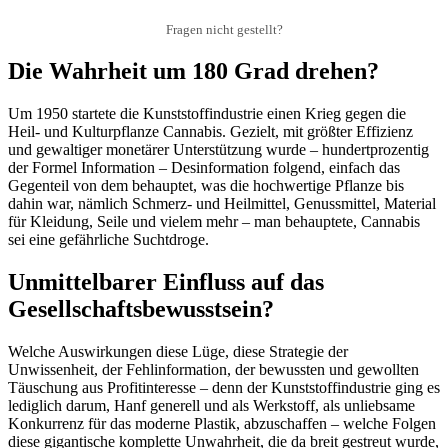
Fragen nicht gestellt?
Die Wahrheit um 180 Grad drehen?
Um 1950 startete die Kunststoffindustrie einen Krieg gegen die
Heil- und Kulturpflanze Cannabis. Gezielt, mit größter Effizienz
und gewaltiger monetärer Unterstützung wurde – hundertprozentig
der Formel Information – Desinformation folgend, einfach das
Gegenteil von dem behauptet, was die hochwertige Pflanze bis
dahin war, nämlich Schmerz- und Heilmittel, Genussmittel, Material
für Kleidung, Seile und vielem mehr – man behauptete, Cannabis
sei eine gefährliche Suchtdroge.
Unmittelbarer Einfluss auf das
Gesellschaftsbewusstsein?
Welche Auswirkungen diese Lüge, diese Strategie der
Unwissenheit, der Fehlinformation, der bewussten und gewollten
Täuschung aus Profitinteresse – denn der Kunststoffindustrie ging es
lediglich darum, Hanf generell und als Werkstoff, als unliebsame
Konkurrenz für das moderne Plastik, abzuschaffen – welche Folgen
diese gigantische komplette Unwahrheit, die da breit gestreut wurde,