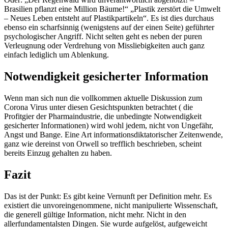
Brasilien pflanzt eine Million Bäume!“ „Plastik zerstört die Umwelt
– Neues Leben entsteht auf Plastikpartikeln“. Es ist dies durchaus
ebenso ein scharfsinnig (wenigstens auf der einen Seite) geführter
psychologischer Angriff. Nicht selten geht es neben der puren
Verleugnung oder Verdrehung von Missliebigkeiten auch ganz
einfach lediglich um Ablenkung.
Notwendigkeit gesicherter Information
Wenn man sich nun die vollkommen aktuelle Diskussion zum
Corona Virus unter diesen Gesichtspunkten betrachtet ( die
Profitgier der Pharmaindustrie, die unbedingte Notwendigkeit
gesicherter Informationen) wird wohl jedem, nicht von Ungefähr,
Angst und Bange. Eine Art informationsdiktatorischer Zeitenwende,
ganz wie dereinst von Orwell so trefflich beschrieben, scheint
bereits Einzug gehalten zu haben.
Fazit
Das ist der Punkt: Es gibt keine Vernunft per Definition mehr. Es
existiert die unvoreingenommene, nicht manipulierte Wissenschaft,
die generell gültige Information, nicht mehr. Nicht in den
allerfundamentalsten Dingen. Sie wurde aufgelöst, aufgeweicht