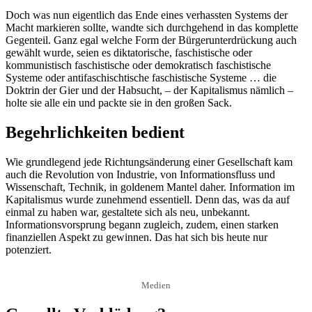
Doch was nun eigentlich das Ende eines verhassten Systems der
Macht markieren sollte, wandte sich durchgehend in das komplette
Gegenteil. Ganz egal welche Form der Bürgerunterdrückung auch
gewählt wurde, seien es diktatorische, faschistische oder
kommunistisch faschistische oder demokratisch faschistische
Systeme oder antifaschischtische faschistische Systeme … die
Doktrin der Gier und der Habsucht, – der Kapitalismus nämlich –
holte sie alle ein und packte sie in den großen Sack.
Begehrlichkeiten bedient
Wie grundlegend jede Richtungsänderung einer Gesellschaft kam
auch die Revolution von Industrie, von Informationsfluss und
Wissenschaft, Technik, in goldenem Mantel daher. Information im
Kapitalismus wurde zunehmend essentiell. Denn das, was da auf
einmal zu haben war, gestaltete sich als neu, unbekannt.
Informationsvorsprung begann zugleich, zudem, einen starken
finanziellen Aspekt zu gewinnen. Das hat sich bis heute nur
potenziert.
Medien