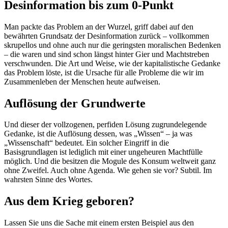
Desinformation bis zum 0-Punkt
Man packte das Problem an der Wurzel, griff dabei auf den
bewährten Grundsatz der Desinformation zurück – vollkommen
skrupellos und ohne auch nur die geringsten moralischen Bedenken
– die waren und sind schon längst hinter Gier und Machtstreben
verschwunden. Die Art und Weise, wie der kapitalistische Gedanke
das Problem löste, ist die Ursache für alle Probleme die wir im
Zusammenleben der Menschen heute aufweisen.
Auflösung der Grundwerte
Und dieser der vollzogenen, perfiden Lösung zugrundelegende
Gedanke, ist die Auflösung dessen, was „Wissen“ – ja was
„Wissenschaft“ bedeutet. Ein solcher Eingriff in die
Basisgrundlagen ist lediglich mit einer ungeheuren Machtfülle
möglich. Und die besitzen die Mogule des Konsum weltweit ganz
ohne Zweifel. Auch ohne Agenda. Wie gehen sie vor? Subtil. Im
wahrsten Sinne des Wortes.
Aus dem Krieg geboren?
Lassen Sie uns die Sache mit einem ersten Beispiel aus den