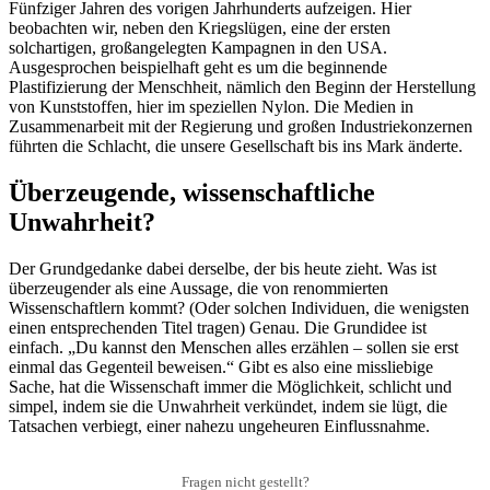
Fünfziger Jahren des vorigen Jahrhunderts aufzeigen. Hier
beobachten wir, neben den Kriegslügen, eine der ersten
solchartigen, großangelegten Kampagnen in den USA.
Ausgesprochen beispielhaft geht es um die beginnende
Plastifizierung der Menschheit, nämlich den Beginn der Herstellung
von Kunststoffen, hier im speziellen Nylon. Die Medien in
Zusammenarbeit mit der Regierung und großen Industriekonzernen
führten die Schlacht, die unsere Gesellschaft bis ins Mark änderte.
Überzeugende, wissenschaftliche
Unwahrheit?
Der Grundgedanke dabei derselbe, der bis heute zieht. Was ist
überzeugender als eine Aussage, die von renommierten
Wissenschaftlern kommt? (Oder solchen Individuen, die wenigsten
einen entsprechenden Titel tragen) Genau. Die Grundidee ist
einfach. „Du kannst den Menschen alles erzählen – sollen sie erst
einmal das Gegenteil beweisen.“ Gibt es also eine missliebige
Sache, hat die Wissenschaft immer die Möglichkeit, schlicht und
simpel, indem sie die Unwahrheit verkündet, indem sie lügt, die
Tatsachen verbiegt, einer nahezu ungeheuren Einflussnahme.
Fragen nicht gestellt?