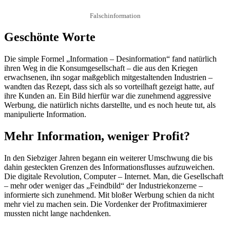
Falschinformation
Geschönte Worte
Die simple Formel „Information – Desinformation“ fand natürlich
ihren Weg in die Konsumgesellschaft – die aus den Kriegen
erwachsenen, ihn sogar maßgeblich mitgestaltenden Industrien –
wandten das Rezept, dass sich als so vorteilhaft gezeigt hatte, auf
ihre Kunden an. Ein Bild hierfür war die zunehmend aggressive
Werbung, die natürlich nichts darstellte, und es noch heute tut, als
manipulierte Information.
Mehr Information, weniger Profit?
In den Siebziger Jahren begann ein weiterer Umschwung die bis
dahin gesteckten Grenzen des Informationsflusses aufzuweichen.
Die digitale Revolution, Computer – Internet. Man, die Gesellschaft
– mehr oder weniger das „Feindbild“ der Industriekonzerne –
informierte sich zunehmend. Mit bloßer Werbung schien da nicht
mehr viel zu machen sein. Die Vordenker der Profitmaximierer
mussten nicht lange nachdenken.