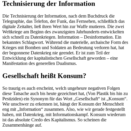
Technisierung der Information
Die Technisierung der Information, nach dem Buchdruck die
Telegraphie, das Telefon, der Funk, das Fernsehen, schließlich das
digitale Zeitalter, ließ ihren Wert hin zur Waffe mutieren. Die zwei
Weltkriege am Beginn des zwanzigsten Jahrhunderts entwickelten
sich schnell zu Datenkriegen. Information – Desinformation. Ein
bekanntes Schlagwort. Während die materielle, archaische Form des
Krieges mit Bomben und Soldaten an Bedeutung verloren hat, hat
der begonnene Datenkrieg nie geendet. Er ist zum Teil der
Entwicklung der kapitalistischen Gesellschaft geworden – eine
Manifestation des generellen Dualismus.
Gesellschaft heißt Konsum?
So traurig es auch erscheint, welch ungeheure negativen Folgen
diese Tatsache auch bis heute gezeichnet hat, (Von Plastik bis hin zu
Pestiziden) ein Synonym für das Wort „Gesellschaft“ ist „Konsum“.
Wie unschwer zu erkennen ist, hängt der Konsum der Menschheit
eng mit „Information“ zusammen. Also, wie wir gerade festgestellt
haben, mit Datenkrieg, mit Informationskampf. Konsum wiederum
ist das absolute Credo des Kapitalismus. So scheinen die
Zusammenhänge auf.