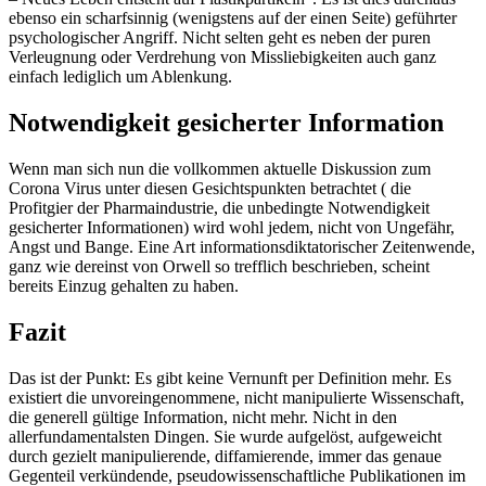
ebenso ein scharfsinnig (wenigstens auf der einen Seite) geführter
psychologischer Angriff. Nicht selten geht es neben der puren
Verleugnung oder Verdrehung von Missliebigkeiten auch ganz
einfach lediglich um Ablenkung.
Notwendigkeit gesicherter Information
Wenn man sich nun die vollkommen aktuelle Diskussion zum
Corona Virus unter diesen Gesichtspunkten betrachtet ( die
Profitgier der Pharmaindustrie, die unbedingte Notwendigkeit
gesicherter Informationen) wird wohl jedem, nicht von Ungefähr,
Angst und Bange. Eine Art informationsdiktatorischer Zeitenwende,
ganz wie dereinst von Orwell so trefflich beschrieben, scheint
bereits Einzug gehalten zu haben.
Fazit
Das ist der Punkt: Es gibt keine Vernunft per Definition mehr. Es
existiert die unvoreingenommene, nicht manipulierte Wissenschaft,
die generell gültige Information, nicht mehr. Nicht in den
allerfundamentalsten Dingen. Sie wurde aufgelöst, aufgeweicht
durch gezielt manipulierende, diffamierende, immer das genaue
Gegenteil verkündende, pseudowissenschaftliche Publikationen im