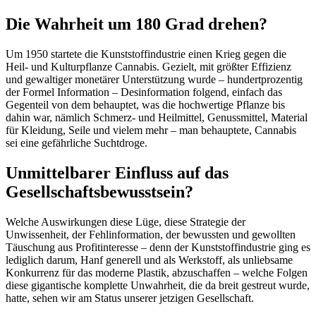
Die Wahrheit um 180 Grad drehen?
Um 1950 startete die Kunststoffindustrie einen Krieg gegen die
Heil- und Kulturpflanze Cannabis. Gezielt, mit größter Effizienz
und gewaltiger monetärer Unterstützung wurde – hundertprozentig
der Formel Information – Desinformation folgend, einfach das
Gegenteil von dem behauptet, was die hochwertige Pflanze bis
dahin war, nämlich Schmerz- und Heilmittel, Genussmittel, Material
für Kleidung, Seile und vielem mehr – man behauptete, Cannabis
sei eine gefährliche Suchtdroge.
Unmittelbarer Einfluss auf das
Gesellschaftsbewusstsein?
Welche Auswirkungen diese Lüge, diese Strategie der
Unwissenheit, der Fehlinformation, der bewussten und gewollten
Täuschung aus Profitinteresse – denn der Kunststoffindustrie ging es
lediglich darum, Hanf generell und als Werkstoff, als unliebsame
Konkurrenz für das moderne Plastik, abzuschaffen – welche Folgen
diese gigantische komplette Unwahrheit, die da breit gestreut wurde,
hatte, sehen wir am Status unserer jetzigen Gesellschaft.