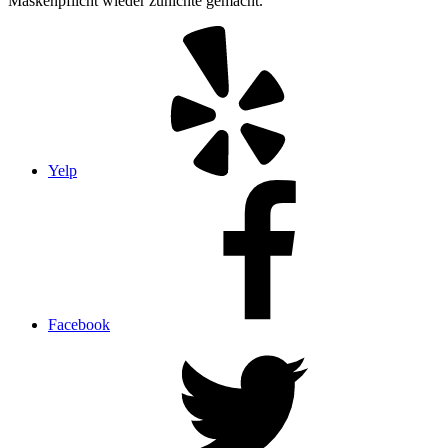
Maskenpflicht wieder zunichte gemacht.
Yelp
Facebook