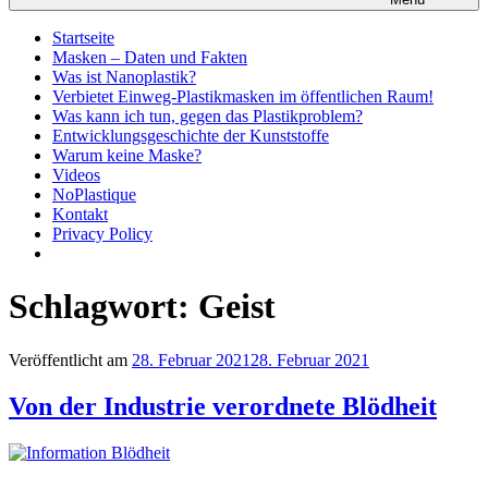
Startseite
Masken – Daten und Fakten
Was ist Nanoplastik?
Verbietet Einweg-Plastikmasken im öffentlichen Raum!
Was kann ich tun, gegen das Plastikproblem?
Entwicklungsgeschichte der Kunststoffe
Warum keine Maske?
Videos
NoPlastique
Kontakt
Privacy Policy
Schlagwort:
Geist
Veröffentlicht am
28. Februar 2021
28. Februar 2021
Von der Industrie verordnete Blödheit