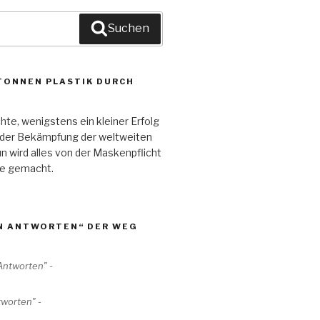
Suchen
TONNEN PLASTIK DURCH
e, wenigstens ein kleiner Erfolg
in der Bekämpfung der weltweiten
un wird alles von der Maskenpflicht
te gemacht.
IN ANTWORTEN“ DER WEG
tworten" -