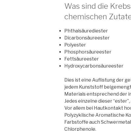
Was sind die Kreb
chemischen Zutate
Phthalsäurediester
Dicarbonsäureester
Polyester
Phosphorsäureester
Fettsäureester
Hydroxycarbonsäureester
Dies ist eine Auflistung der 
jedem Kunststoff beigemengt
Materials entsprechend der i
Jedes einzelne dieser “ester”, 
Vor allem bei Hautkontakt ho
Polyzyklische Aromatische K
Farbstoffe auch Schwermetalle
Chlorphenole.