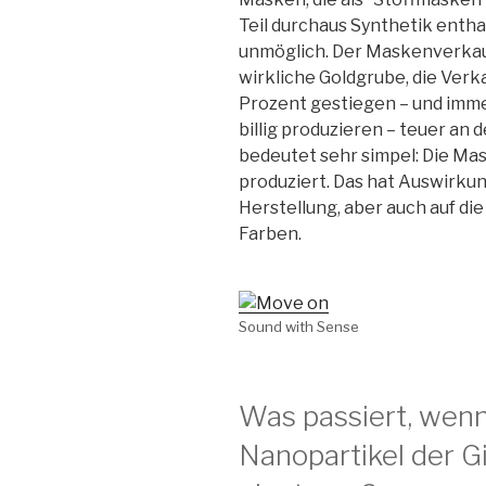
Teil durchaus Synthetik enthal
unmöglich. Der Maskenverkauf,
wirkliche Goldgrube, die Verk
Prozent gestiegen – und immer
billig produzieren – teuer an 
bedeutet sehr simpel: Die Mas
produziert. Das hat Auswirkun
Herstellung, aber auch auf 
Farben.
Sound with Sense
Was passiert, wenn
Nanopartikel der G