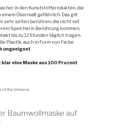
macher in den Kunststoffprodukten, die
n einem Übermaß gefährlich. Das gilt
wir sehr selten berühren, die nicht mit
erem Speichel in Berührung kommen,
takt bis zu 12 Stunden täglich tragen.
e Plastik, auch in Form von Farbe
h ungeeignet
.
nz klar eine Maske aus 100 Prozent
s of the Universe
iner Baumwollmaske auf
?