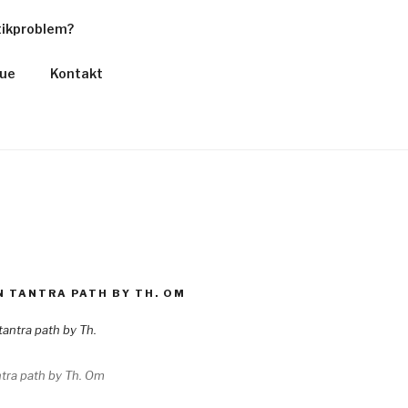
tikproblem?
que
Kontakt
 TANTRA PATH BY TH. OM
tra path by Th. Om