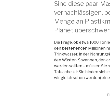
Sind diese paar Ma
vernachlässigen, b
Menge an Plastikmü
Planet überschw
Die Frage, ob etwa 1000 Tonnen
den bestehenden Millionen ni
Trinkwasser, in der Nahrungs
den Wüsten, Savannen, den a
werden sollten – müssen Sie 
Tatsache ist: Sie binden sich
wir gleich sehen werden) ein
P