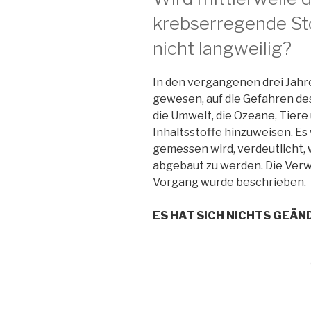
krebserregende Sto
nicht langweilig?
In den vergangenen drei Jahr
gewesen, auf die Gefahren des 
die Umwelt, die Ozeane, Tier
Inhaltsstoffe hinzuweisen. Es 
gemessen wird, verdeutlicht, 
abgebaut zu werden. Die Verw
Vorgang wurde beschrieben.
ES HAT SICH NICHTS GEÄN