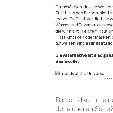
Grundsätzlich sind die Weich
Zusätze in den Farben, nicht i
jedoch für Plastikartikel, die 
Wasser und Enzymen aus uns
die wir nicht in engem Hautjon
Plastikmasken oder Masken, di
aufweisen, sind
grundsätzlic
Die Alternative ist also ga
Baumwolle.
riend
Bin ich also mit e
der sicheren Seite