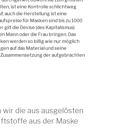
ten, ist eine Kontrolle schlichtweg
 auch die Herstellung ist eine
aufspreise für Masken sind bis zu 1000
 gilt die Devise (des Kapitalismus)
den Mann oder die Frau bringen. Das
ken werden so billig wie nur möglich
gen auf das Material und seine
die Zusammensetzung der aufgebrachten
 wir die aus ausgelösten
iftstoffe aus der Maske